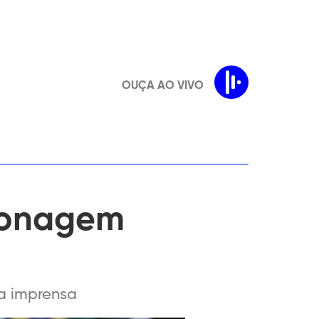
OUÇA AO VIVO
ionagem
da imprensa