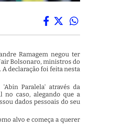
exandre Ramagem negou ter
Jair Bolsonaro, ministros do
 A declaração foi feita nesta
bin Paralela' através da
al no caso, alegando que a
essou dados pessoais do seu
 como alvo e começa a querer