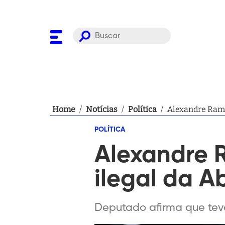
Home
/
Notícias
/
Política
/
Alexandre Ram
POLÍTICA
Alexandre
ilegal da A
Deputado afirma que teve