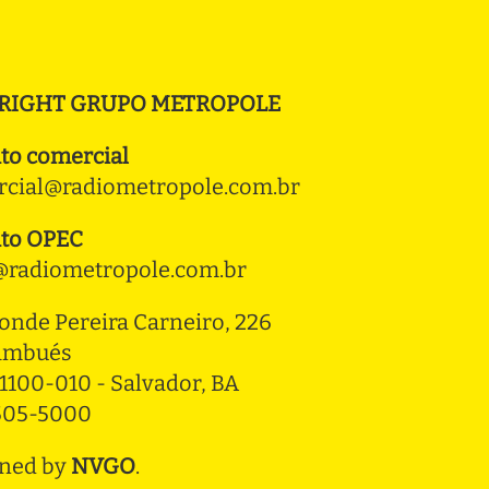
RIGHT GRUPO METROPOLE
to comercial
cial@radiometropole.com.br
to OPEC
radiometropole.com.br
onde Pereira Carneiro, 226 
ambués
1100-010 - Salvador, BA
3505-5000
ned by
NVGO
.