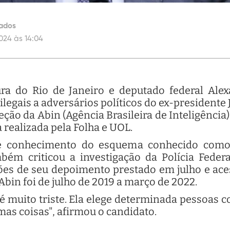
ados
024 às 14:04
tura do Rio de Janeiro e deputado federal Al
gais a adversários políticos do ex-presidente 
eção da Abin (Agência Brasileira de Inteligência).
a realizada pela Folha e UOL.
 conhecimento do esquema conhecido como 'A
ém criticou a investigação da Polícia Feder
ões de seu depoimento prestado em julho e ac
bin foi de julho de 2019 a março de 2022.
 é muito triste. Ela elege determinada pessoas
mas coisas", afirmou o candidato.