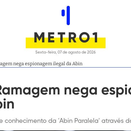
Sexta-feira, 07 de agosto de 2026
agem nega espionagem ilegal da Abin
 Ramagem nega esp
bin
 conhecimento da 'Abin Paralela' através 