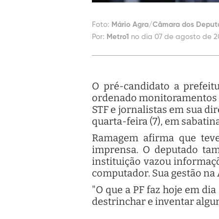
Foto:
Mário Agra/Câmara dos Deput
Por:
Metro1
no dia 07 de agosto de 2
O pré-candidato a prefei
ordenado monitoramentos ile
STF e jornalistas em sua dir
quarta-feira (7), em sabatin
Ramagem afirma que teve
imprensa. O deputado tamb
instituição vazou informaç
computador. Sua gestão na A
"O que a PF faz hoje em dia
destrinchar e inventar algu