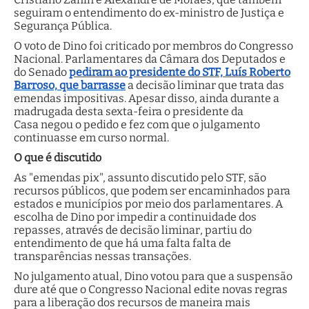
seguiram o entendimento do ex-ministro de Justiça e
Segurança Pública.
O voto de Dino foi criticado por membros do Congresso
Nacional. Parlamentares da Câmara dos Deputados e
do Senado
pediram ao presidente do STF, Luís Roberto
Barroso, que barrasse
a decisão liminar que trata das
emendas impositivas. Apesar disso, ainda durante a
madrugada desta sexta-feira o presidente da
Casa negou o pedido e fez com que o julgamento
continuasse em curso normal.
O que é discutido
As "emendas pix", assunto discutido pelo STF, são
recursos públicos, que podem ser encaminhados para
estados e municípios por meio dos parlamentares. A
escolha de Dino por impedir a continuidade dos
repasses, através de decisão liminar, partiu do
entendimento de que há uma falta falta de
transparências nessas transações.
No julgamento atual, Dino votou para que a suspensão
dure até que o Congresso Nacional edite novas regras
para a liberação dos recursos de maneira mais