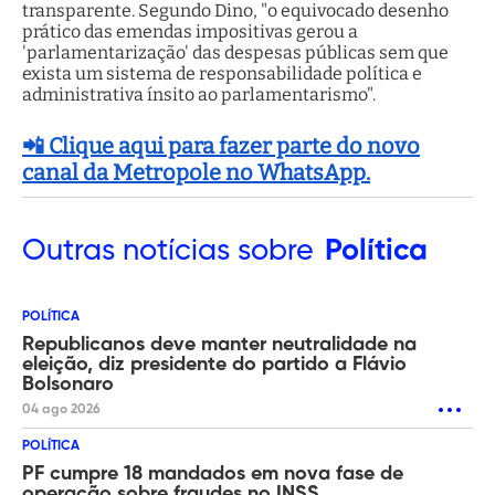
transparente. Segundo Dino, "o equivocado desenho
prático das emendas impositivas gerou a
'parlamentarização' das despesas públicas sem que
exista um sistema de responsabilidade política e
administrativa ínsito ao parlamentarismo".
📲 Clique aqui para fazer parte do novo
canal da Metropole no WhatsApp.
Outras
notícias sobre
Política
POLÍTICA
Republicanos deve manter neutralidade na
eleição, diz presidente do partido a Flávio
Bolsonaro
04 ago 2026
POLÍTICA
PF cumpre 18 mandados em nova fase de
operação sobre fraudes no INSS