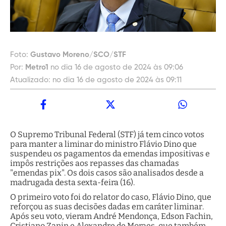
Foto:
Gustavo Moreno/SCO/STF
Por:
Metro1
no dia 16 de agosto de 2024 às 09:06
Atualizado:
no dia 16 de agosto de 2024 às 09:11
O Supremo Tribunal Federal (STF) já tem cinco votos
para manter a liminar do ministro Flávio Dino que
suspendeu os pagamentos da emendas impositivas e
impôs restrições aos repasses das chamadas
"emendas pix". Os dois casos são analisados desde a
madrugada desta sexta-feira (16).
O primeiro voto foi do relator do caso, Flávio Dino, que
reforçou as suas decisões dadas em caráter liminar.
Após seu voto, vieram André Mendonça, Edson Fachin,
Cristiano Zanin e Alexandre de Moraes, que também