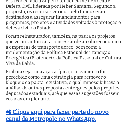
está conectado à Superintendência de Proteção e
Defesa Civil, liderada por Heber Santana. Segundo a
proposta, os recursos geridos pelo fundo serão
destinados a assegurar financiamentos para
programas, projetos e atividades voltadas à proteção e
defesa civil no Estado.
Foram reinstaurados, também, na pauta os projetos
que visam autorizar a concessão de auxílio econômico
a empresas de transporte aéreo, bem como a
implementação da Política Estadual de Transição
Energética (Protener) e da Política Estadual de Cultura
Viva da Bahia.
Embora seja uma ação atípica, o movimento foi
percebido como uma estratégia para remover o
bloqueio da pauta legislativa, o qual impossibilitava a
análise de outras propostas entregues pelos próprios
deputados estaduais, até que essas sugestões fossem
votadas em plenário.
📲 Clique aqui para fazer parte do novo
canal da Metropole no WhatsApp.