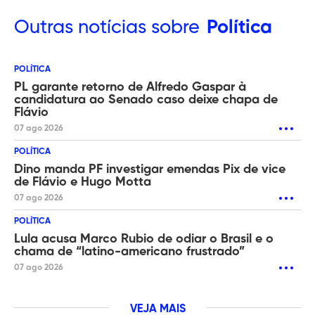
Outras
notícias sobre
Política
POLÍTICA
PL garante retorno de Alfredo Gaspar à
candidatura ao Senado caso deixe chapa de
Flávio
07 ago 2026
POLÍTICA
Dino manda PF investigar emendas Pix de vice
de Flávio e Hugo Motta
07 ago 2026
POLÍTICA
Lula acusa Marco Rubio de odiar o Brasil e o
chama de “latino-americano frustrado”
07 ago 2026
VEJA MAIS