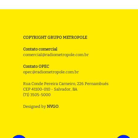
COPYRIGHT GRUPO METROPOLE
Contato comercial
comercial@radiometropole.com.br
Contato OPEC
opec@radiometropole.com.br
Rua Conde Pereira Carneiro, 226 Pernambués
CEP 41100-010 - Salvador, BA
(71) 3505-5000
Designed by
NVGO
.