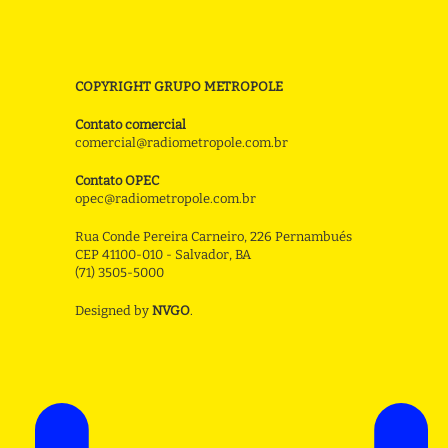
COPYRIGHT GRUPO METROPOLE
Contato comercial
comercial@radiometropole.com.br
Contato OPEC
opec@radiometropole.com.br
Rua Conde Pereira Carneiro, 226 Pernambués
CEP 41100-010 - Salvador, BA
(71) 3505-5000
Designed by
NVGO
.