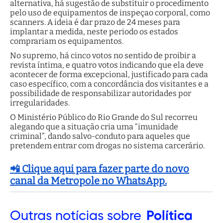
alternativa, há sugestão de substituir o procedimento
pelo uso de equipamentos de inspeçao corporal, como
scanners. A ideia é dar prazo de 24 meses para
implantar a medida, neste periodo os estados
comprariam os equipamentos.
No supremo, há cinco votos no sentido de proibir a
revista íntima, e quatro votos indicando que ela deve
acontecer de forma excepcional, justificado para cada
caso específico, com a concordância dos visitantes e a
possibilidade de responsabilizar autoridades por
irregularidades.
O Ministério Público do Rio Grande do Sul recorreu
alegando que a situação cria uma “imunidade
criminal”, dando salvo-conduto para aqueles que
pretendem entrar com drogas no sistema carcerário.
📲 Clique aqui para fazer parte do novo
canal da Metropole no WhatsApp.
Outras
notícias sobre
Política