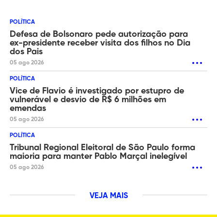
POLÍTICA
Defesa de Bolsonaro pede autorização para
ex-presidente receber visita dos filhos no Dia
dos Pais
05 ago 2026
POLÍTICA
Vice de Flavio é investigado por estupro de
vulnerável e desvio de R$ 6 milhões em
emendas
05 ago 2026
POLÍTICA
Tribunal Regional Eleitoral de São Paulo forma
maioria para manter Pablo Marçal inelegível
05 ago 2026
VEJA MAIS