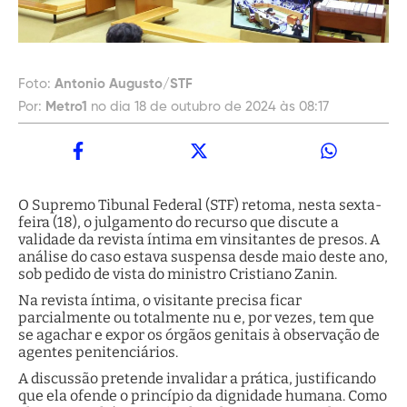
Foto:
Antonio Augusto/STF
Por:
Metro1
no dia 18 de outubro de 2024 às 08:17
O Supremo Tibunal Federal (STF) retoma, nesta sexta-
feira (18), o julgamento do recurso que discute a
validade da revista íntima em vinsitantes de presos. A
análise do caso estava suspensa desde maio deste ano,
sob pedido de vista do ministro Cristiano Zanin.
Na revista íntima, o visitante precisa ficar
parcialmente ou totalmente nu e, por vezes, tem que
se agachar e expor os órgãos genitais à observação de
agentes penitenciários.
A discussão pretende invalidar a prática, justificando
que ela ofende o princípio da dignidade humana. Como