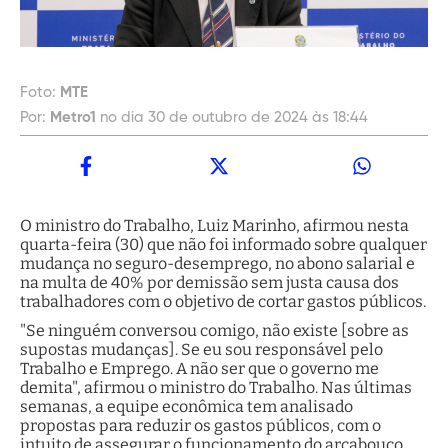
Foto:
MTE
Por:
Metro1
no dia 30 de outubro de 2024 às 18:44
O ministro do Trabalho, Luiz Marinho, afirmou nesta
quarta-feira (30) que não foi informado sobre qualquer
mudança no seguro-desemprego, no abono salarial e
na multa de 40% por demissão sem justa causa dos
trabalhadores com o objetivo de cortar gastos públicos.
"Se ninguém conversou comigo, não existe [sobre as
supostas mudanças]. Se eu sou responsável pelo
Trabalho e Emprego. A não ser que o governo me
demita", afirmou o ministro do Trabalho. Nas últimas
semanas, a equipe econômica tem analisado
propostas para reduzir os gastos públicos, com o
intuito de assegurar o funcionamento do arcabouço