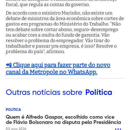
fiscal, que regula as contas do governo.
De acordo com o ministro Marinho, não existe um
debate de ministros da área econômica sobre cortes de
gastos em programas do Ministério do Trabalho. "Não
tem debate sobre cortar abono, seguro-desemprego
ou acabar com a multa do fundo de garantia. Vão
resolver o problema do empregador. Vão tirar do
trabalhador e passar pra empresa, é isso? Resolve o
problema do país", afirmou.
📲 Clique aqui para fazer parte do novo
canal da Metropole no WhatsApp.
Outras
notícias sobre
Política
POLÍTICA
Quem é Alfredo Gaspar, escolhido como vice
de Flávio Bolsonaro na disputa pela Presidência
05 ago 2026