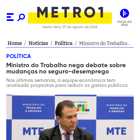
OUÇA AO
VIVO
Sexta-feira, 07 de agosto de 2026
Home
/
Notícias
/
Política
/
Ministro do Trabalho
nega debate sobre
POLÍTICA
mudanças no seguro-
Ministro do Trabalho nega debate sobre
desemprego
mudanças no seguro-desemprego
Nas últimas semanas, a equipe econômica tem
analisado propostas para reduzir os gastos públicos