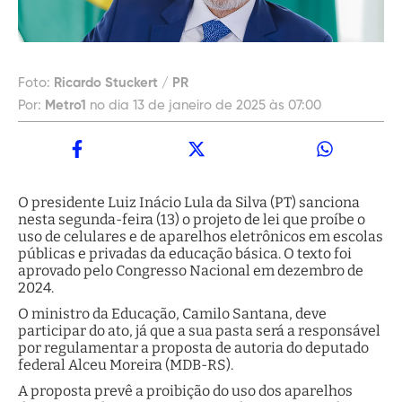
Foto:
Ricardo Stuckert / PR
Por:
Metro1
no dia 13 de janeiro de 2025 às 07:00
O presidente Luiz Inácio Lula da Silva (PT) sanciona
nesta segunda-feira (13) o projeto de lei que proíbe o
uso de celulares e de aparelhos eletrônicos em escolas
públicas e privadas da educação básica. O texto foi
aprovado pelo Congresso Nacional em dezembro de
2024.
O ministro da Educação, Camilo Santana, deve
participar do ato, já que a sua pasta será a responsável
por regulamentar a proposta de autoria do deputado
federal Alceu Moreira (MDB-RS).
A proposta prevê a proibição do uso dos aparelhos