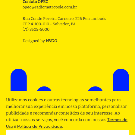
Contato OPEC
opec@radiometropole.com.br
Rua Conde Pereira Carneiro, 226 Pernambués
CEP 41100-010 - Salvador, BA
(71) 3505-5000
Designed by
NVGO
.
Utilizamos cookies e outras tecnologias semelhantes para
melhorar sua experiência em nossa plataforma, personalizar
publicidade e recomendar conteúdos de seu interesse. Ao
utilizar nossos serviços, você concorda com nossos
Termos de
e
.
Uso
Politica de Privacidade