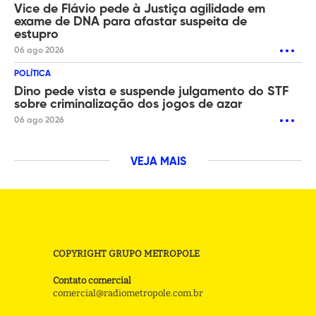
Vice de Flávio pede à Justiça agilidade em
exame de DNA para afastar suspeita de
estupro
06 ago 2026
POLÍTICA
Dino pede vista e suspende julgamento do STF
sobre criminalização dos jogos de azar
06 ago 2026
VEJA MAIS
COPYRIGHT GRUPO METROPOLE
Contato comercial
comercial@radiometropole.com.br