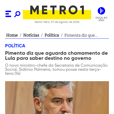
OUÇA AO
VIVO
Sexta-feira, 07 de agosto de 2026
Home
/
Notícias
/
Política
/
Pimenta diz que
aguarda chamamento
POLÍTICA
de Lula para saber
Pimenta diz que aguarda chamamento de
destino no governo
Lula para saber destino no governo
O novo ministro-chefe da Secretaria de Comunicação
Social, Sidônio Palmeira, tomou posse nesta terça-
feira (14)