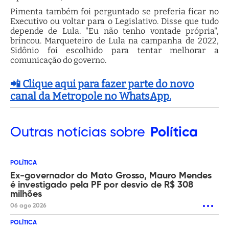
Pimenta também foi perguntado se preferia ficar no
Executivo ou voltar para o Legislativo. Disse que tudo
depende de Lula. "Eu não tenho vontade própria",
brincou. Marqueteiro de Lula na campanha de 2022,
Sidônio foi escolhido para tentar melhorar a
comunicação do governo.
📲 Clique aqui para fazer parte do novo
canal da Metropole no WhatsApp.
Outras
notícias sobre
Política
POLÍTICA
Ex-governador do Mato Grosso, Mauro Mendes
é investigado pela PF por desvio de R$ 308
milhões
06 ago 2026
POLÍTICA