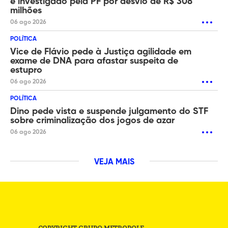
é investigado pela PF por desvio de R$ 308
milhões
06 ago 2026
POLÍTICA
Vice de Flávio pede à Justiça agilidade em
exame de DNA para afastar suspeita de
estupro
06 ago 2026
POLÍTICA
Dino pede vista e suspende julgamento do STF
sobre criminalização dos jogos de azar
06 ago 2026
VEJA MAIS