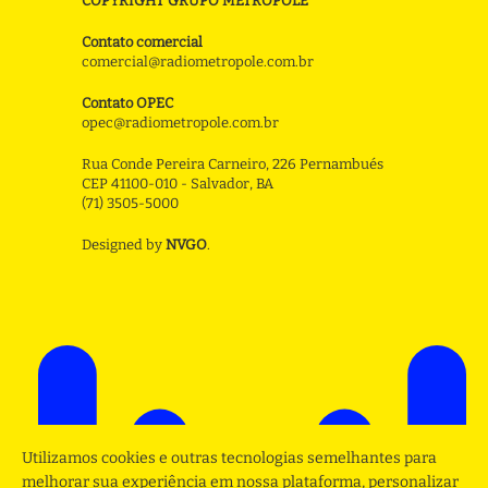
COPYRIGHT GRUPO METROPOLE
Contato comercial
comercial@radiometropole.com.br
Contato OPEC
opec@radiometropole.com.br
Rua Conde Pereira Carneiro, 226 Pernambués
CEP 41100-010 - Salvador, BA
(71) 3505-5000
Designed by
NVGO
.
Utilizamos cookies e outras tecnologias semelhantes para
melhorar sua experiência em nossa plataforma, personalizar