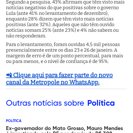
Segundo a pesquisa, 43% afirmam que têm visto mais
notícias negativas do que positivas sobre o governo
Lula (ante 41% no levantamento de dezembro),
enquanto 28% dizem que têm visto mais notícias
positivas (ante 32%). Aqueles que não têm ouvido
notícias somam 25% (ante 23%) e 4% não sabem ou
não responderam.
Para o levantamento, foram ouvidas 4,5 mil pessoas
presencialmente entre os dias 23 e 26 de janeiro. A
margem de erro é de um ponto percentual, para mais
ou para menos, e o nível de confiança é de 95%.
📲 Clique aqui para fazer parte do novo
canal da Metropole no WhatsApp.
Outras
notícias sobre
Política
POLÍTICA
Ex-governador do Mato Grosso, Mauro Mendes