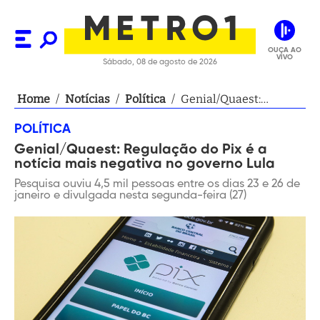
OUÇA AO
VIVO
Sábado, 08 de agosto de 2026
Home
/
Notícias
/
Política
/
Genial/Quaest:
Regulação do Pix é a
POLÍTICA
notícia mais negativa
Genial/Quaest: Regulação do Pix é a
no governo Lula
notícia mais negativa no governo Lula
Pesquisa ouviu 4,5 mil pessoas entre os dias 23 e 26 de
janeiro e divulgada nesta segunda-feira (27)