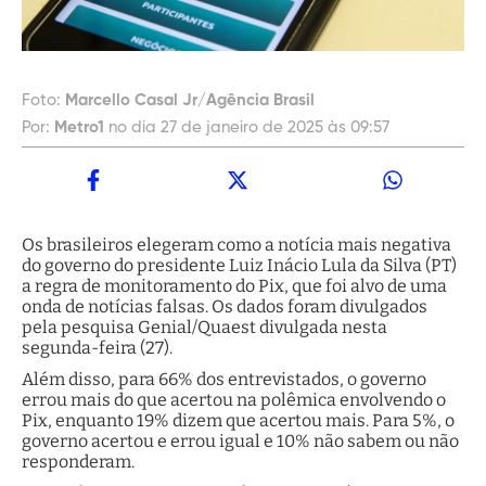
Foto:
Marcello Casal Jr/Agência Brasil
Por:
Metro1
no dia 27 de janeiro de 2025 às 09:57
Os brasileiros elegeram como a notícia mais negativa
do governo do presidente Luiz Inácio Lula da Silva (PT)
a regra de monitoramento do Pix, que foi alvo de uma
onda de notícias falsas. Os dados foram divulgados
pela pesquisa Genial/Quaest divulgada nesta
segunda-feira (27).
Além disso, para 66% dos entrevistados, o governo
errou mais do que acertou na polêmica envolvendo o
Pix, enquanto 19% dizem que acertou mais. Para 5%, o
governo acertou e errou igual e 10% não sabem ou não
responderam.