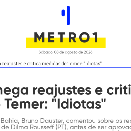
Sábado, 08 de agosto de 2026
 reajustes e critica medidas de Temer: "Idiotas"
nega reajustes e crit
Temer: "Idiotas"
Bahia, Bruno Dauster, comentou sobre os rea
de Dilma Rousseff (PT), antes de ser aprov