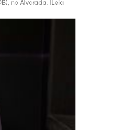
B), no Alvorada. [Leia