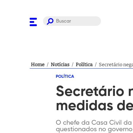
Home
/
Notícias
/
Política
/
Secretário nega
POLÍTICA
Secretário 
medidas de 
O chefe da Casa Civil da 
questionados no governo 