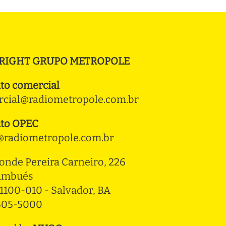
RIGHT GRUPO METROPOLE
to comercial
cial@radiometropole.com.br
to OPEC
radiometropole.com.br
onde Pereira Carneiro, 226 
ambués
1100-010 - Salvador, BA
3505-5000