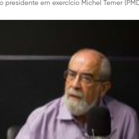
o presidente em exercício Michel Temer (PMD