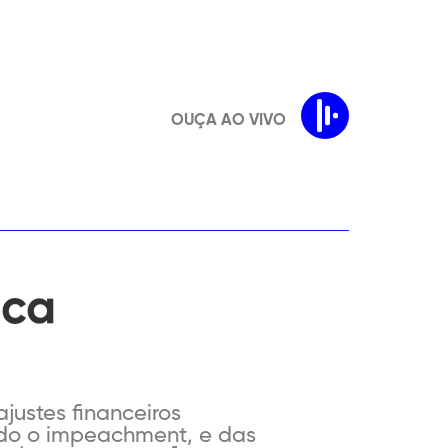
OUÇA AO VIVO
ica
justes financeiros
ado o impeachment, e das