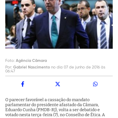
Foto:
Agência Câmara
Por:
Gabriel Nascimento
no dia 07 de junho de 2016 às
06:47
O parecer favorável a cassação do mandato
parlamentar do presidente afastado da Câmara,
Eduardo Cunha (PMDB-RJ), volta a ser debatido e
votado nesta terça-feira (7), no Conselho de Ética. A