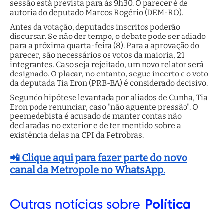
sessão está prevista para às 9h30. O parecer é de
autoria do deputado Marcos Rogério (DEM-RO).
Antes da votação, deputados inscritos poderão
discursar. Se não der tempo, o debate pode ser adiado
para a próxima quarta-feira (8). Para a aprovação do
parecer, são necessários os votos da maioria, 21
integrantes. Caso seja rejeitado, um novo relator será
designado. O placar, no entanto, segue incerto e o voto
da deputada Tia Eron (PRB-BA) é considerado decisivo.
Segundo hipótese levantada por aliados de Cunha, Tia
Eron pode renunciar, caso "não aguente pressão". O
peemedebista é acusado de manter contas não
declaradas no exterior e de ter mentido sobre a
existência delas na CPI da Petrobras.
📲 Clique aqui para fazer parte do novo
canal da Metropole no WhatsApp.
Outras
notícias sobre
Política