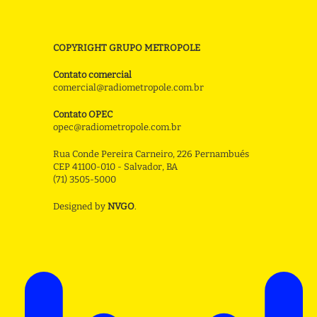
COPYRIGHT GRUPO METROPOLE
Contato comercial
comercial@radiometropole.com.br
Contato OPEC
opec@radiometropole.com.br
Rua Conde Pereira Carneiro, 226 Pernambués
CEP 41100-010 - Salvador, BA
(71) 3505-5000
Designed by
NVGO
.