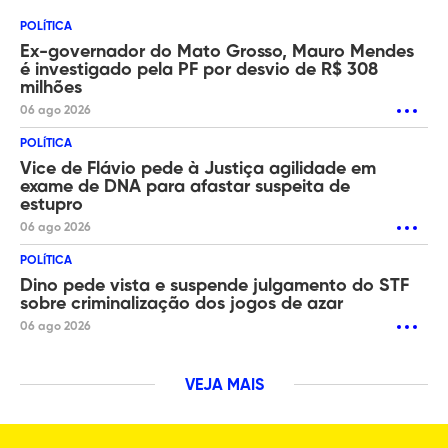
POLÍTICA
Ex-governador do Mato Grosso, Mauro Mendes
é investigado pela PF por desvio de R$ 308
milhões
06 ago 2026
POLÍTICA
Vice de Flávio pede à Justiça agilidade em
exame de DNA para afastar suspeita de
estupro
06 ago 2026
POLÍTICA
Dino pede vista e suspende julgamento do STF
sobre criminalização dos jogos de azar
06 ago 2026
VEJA MAIS