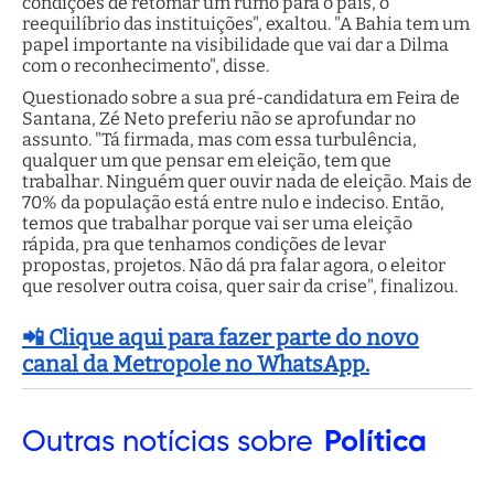
condições de retomar um rumo para o país, o
reequilíbrio das instituições", exaltou. "A Bahia tem um
papel importante na visibilidade que vai dar a Dilma
com o reconhecimento", disse.
Questionado sobre a sua pré-candidatura em Feira de
Santana, Zé Neto preferiu não se aprofundar no
assunto. "Tá firmada, mas com essa turbulência,
qualquer um que pensar em eleição, tem que
trabalhar. Ninguém quer ouvir nada de eleição. Mais de
70% da população está entre nulo e indeciso. Então,
temos que trabalhar porque vai ser uma eleição
rápida, pra que tenhamos condições de levar
propostas, projetos. Não dá pra falar agora, o eleitor
que resolver outra coisa, quer sair da crise", finalizou.
📲 Clique aqui para fazer parte do novo
canal da Metropole no WhatsApp.
Outras
notícias sobre
Política