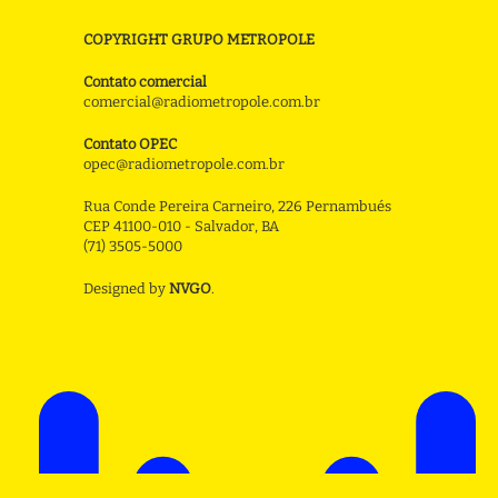
COPYRIGHT GRUPO METROPOLE
Contato comercial
comercial@radiometropole.com.br
Contato OPEC
opec@radiometropole.com.br
Rua Conde Pereira Carneiro, 226 Pernambués
CEP 41100-010 - Salvador, BA
(71) 3505-5000
Designed by
NVGO
.