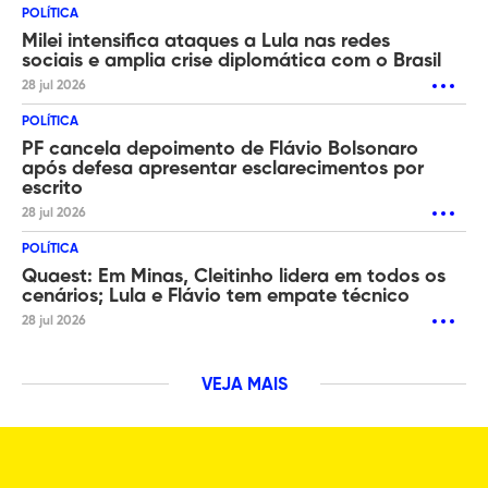
POLÍTICA
Milei intensifica ataques a Lula nas redes
sociais e amplia crise diplomática com o Brasil
28 jul 2026
POLÍTICA
PF cancela depoimento de Flávio Bolsonaro
após defesa apresentar esclarecimentos por
escrito
28 jul 2026
POLÍTICA
Quaest: Em Minas, Cleitinho lidera em todos os
cenários; Lula e Flávio tem empate técnico
28 jul 2026
VEJA MAIS