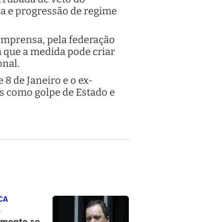
ena e progressão de regime
Imprensa, pela federação
que a medida pode criar
onal.
 8 de Janeiro e o ex-
s como golpe de Estado e
CA
r