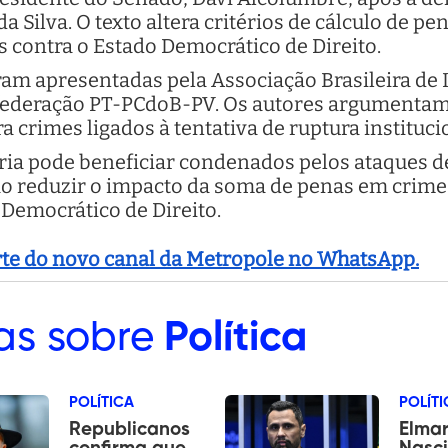
da Silva. O texto altera critérios de cálculo de p
 contra o Estado Democrático de Direito.
ram apresentadas pela Associação Brasileira de 
ederação PT-PCdoB-PV. Os autores argumentam 
 crimes ligados à tentativa de ruptura instituci
tria pode beneficiar condenados pelos ataques de
 ao reduzir o impacto da soma de penas em crime
 Democrático de Direito.
arte do novo canal da Metropole no WhatsApp.
as sobre
Política
POLÍTICA
POLÍTI
Republicanos
Elma