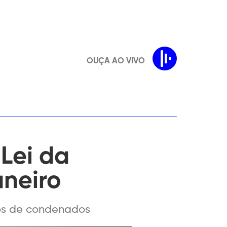
OUÇA AO VIVO
Lei da
aneiro
dos de condenados