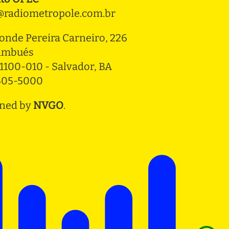
radiometropole.com.br
onde Pereira Carneiro, 226 
ambués
1100-010 - Salvador, BA
3505-5000
ned by
NVGO
.