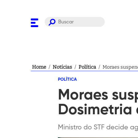
Home
/
Notícias
/
Política
/
Moraes suspende
POLÍTICA
Moraes sus
Dosimetria
Ministro do STF decide a