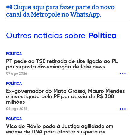
📲 Clique aqui para fazer parte do novo
canal da Metropole no WhatsApp.
Outras
notícias sobre
Política
POLÍTICA
PT pede ao TSE retirada de site ligado ao PL
por suposta disseminação de fake news
07 ago 2026
POLÍTICA
Ex-governador do Mato Grosso, Mauro Mendes
é investigado pela PF por desvio de R$ 308
milhões
06 ago 2026
POLÍTICA
Vice de Flávio pede à Justiça agilidade em
exame de DNA para afastar suspeita de