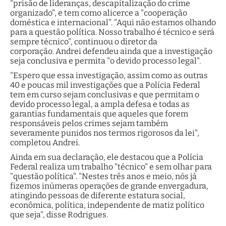
"prisão de lideranças, descapitalização do crime
organizado", e tem como alicerce a "cooperação
doméstica e internacional". "Aqui não estamos olhando
para a questão política. Nosso trabalho é técnico e será
sempre técnico", continuou o diretor da
corporação. Andrei defendeu ainda que a investigação
seja conclusiva e permita "o devido processo legal".
"Espero que essa investigação, assim como as outras
40 e poucas mil investigações que a Polícia Federal
tem em curso sejam conclusivas e que permitam o
devido processo legal, a ampla defesa e todas as
garantias fundamentais que aqueles que forem
responsáveis pelos crimes sejam também
severamente punidos nos termos rigorosos da lei",
completou Andrei.
Ainda em sua declaração, ele destacou que a Polícia
Federal realiza um trabalho "técnico" e sem olhar para
"questão política". "Nestes três anos e meio, nós já
fizemos inúmeras operações de grande envergadura,
atingindo pessoas de diferente estatura social,
econômica, política, independente de matiz político
que seja", disse Rodrigues.