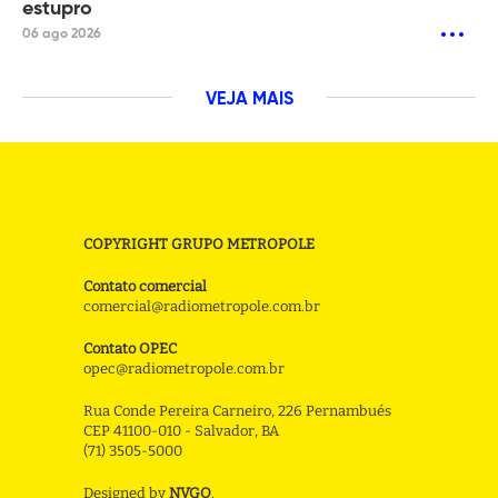
estupro
06 ago 2026
VEJA MAIS
COPYRIGHT GRUPO METROPOLE
Contato comercial
comercial@radiometropole.com.br
Contato OPEC
opec@radiometropole.com.br
Rua Conde Pereira Carneiro, 226 Pernambués
CEP 41100-010 - Salvador, BA
(71) 3505-5000
Designed by
NVGO
.