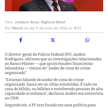
Foto:
Joédson Alves/Agência Brasil
Por:
Metro1
no dia 11 de maio de 2026 às 18:57
O diretor-geral da Polícia Federal (PF), Andrei
Rodrigues, afirmou que as investigações relacionadas
ao Banco Master — que apura fraudes financeiras
bilionárias — tratam do "andar de cima do crime
organizado".
"Estamos falando do andar de cima do crime
organizado, basta ver as cifras envolvidas. É tudo na
casa do bilhão, ou bilhões e envolvendo pessoas de alta
capacidade econômica", declarou Andrei em entrevista
ao CNN.
Segundo ele, a PF tem focado em uma política para