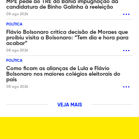
MPE pede ao TRE da Bahia impugnação da
candidatura de Binho Galinha à reeleição
08 ago 2026
POLÍTICA
Flávio Bolsonaro critica decisão de Moraes que
proibiu visita a Bolsonaro: “Tem dia e hora para
acabar”
08 ago 2026
POLÍTICA
Como ficam as alianças de Lula e Flávio
Bolsonaro nos maiores colégios eleitorais do
país
08 ago 2026
VEJA MAIS