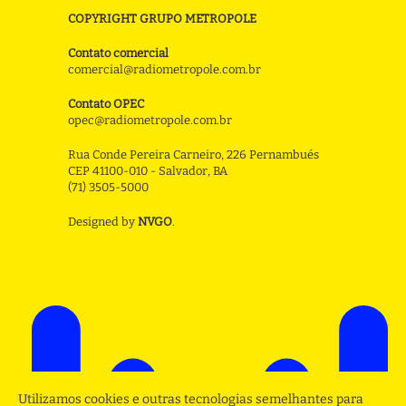
COPYRIGHT GRUPO METROPOLE
Contato comercial
comercial@radiometropole.com.br
Contato OPEC
opec@radiometropole.com.br
Rua Conde Pereira Carneiro, 226 Pernambués
CEP 41100-010 - Salvador, BA
(71) 3505-5000
Designed by
NVGO
.
Utilizamos cookies e outras tecnologias semelhantes para