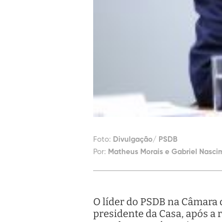
Foto:
Divulgação/ PSDB
Por:
Matheus Morais e Gabriel Nasci
O líder do PSDB na Câmara 
presidente da Casa, após a 