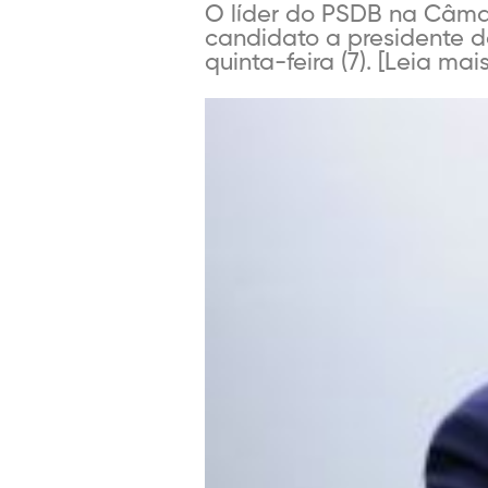
O líder do PSDB na Câma
candidato a presidente 
quinta-feira (7). [Leia mais.