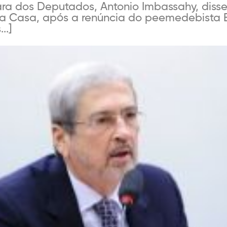
ra dos Deputados, Antonio Imbassahy, disse
da Casa, após a renúncia do peemedebista 
..]