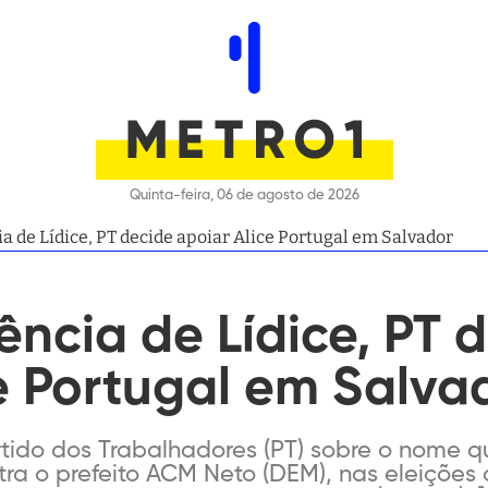
Quinta-feira, 06 de agosto de 2026
a de Lídice, PT decide apoiar Alice Portugal em Salvador
ência de Lídice, PT 
e Portugal em Salva
rtido dos Trabalhadores (PT) sobre o nome q
ra o prefeito ACM Neto (DEM), nas eleições 