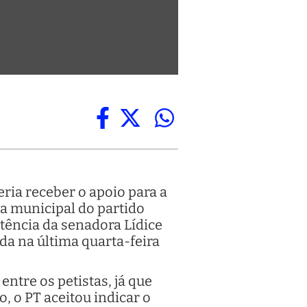
ria receber o apoio para a
va municipal do partido
stência da senadora Lídice
ada na última quarta-feira
ntre os petistas, já que
, o PT aceitou indicar o