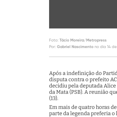
Foto:
Tácio Moreira/Metropress
Por:
Gabriel Nascimento
no dia 14 de
Após a indefinição do Parti
disputa contra o prefeito A
decidiu pela deputada Alice 
da Mata (PSB). A reunião qu
(13).
Em mais de quatro horas de 
parte da legenda preferia o