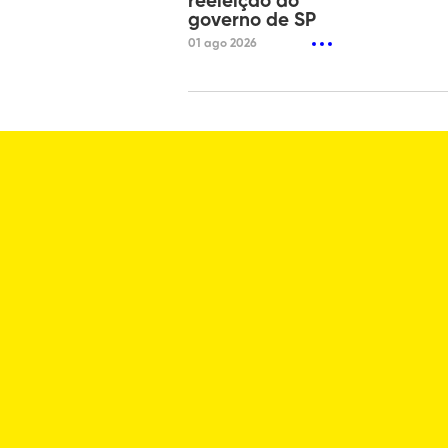
reeleição ao
governo de SP
01 ago 2026