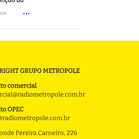
enção do
2026
RIGHT GRUPO METROPOLE
to comercial
cial@radiometropole.com.br
to OPEC
radiometropole.com.br
onde Pereira Carneiro, 226 