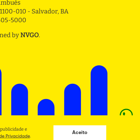
ambués
1100-010 - Salvador, BA
3505-5000
ned by
NVGO
.
publicidade e
Aceito
.
 de Privacidade