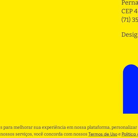
Pern
CEP 4
(71) 
Desig
s para melhorar sua experiência em nossa plataforma, personalizar 
r nossos serviços, você concorda com nossos
e
Termos de Uso
Politica