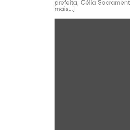
prefeita, Célia Sacrament
mais...]