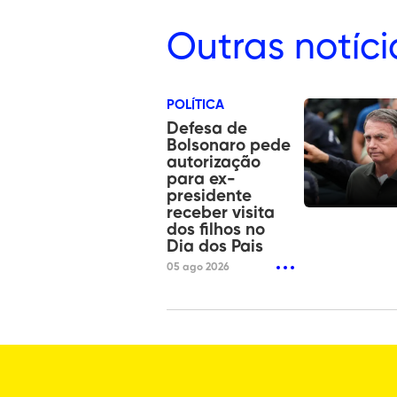
Outras
notíci
POLÍTICA
Defesa de
Bolsonaro pede
autorização
para ex-
presidente
receber visita
dos filhos no
Dia dos Pais
05 ago 2026