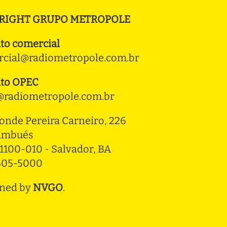
RIGHT GRUPO METROPOLE
to comercial
cial@radiometropole.com.br
to OPEC
radiometropole.com.br
onde Pereira Carneiro, 226 
ambués
1100-010 - Salvador, BA
3505-5000
ned by
NVGO
.