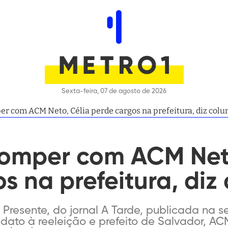
Sexta-feira, 07 de agosto de 2026
r com ACM Neto, Célia perde cargos na prefeitura, diz colu
romper com ACM Net
s na prefeitura, diz
esente, do jornal A Tarde, publicada na sex
dato à reeleição e prefeito de Salvador, AC