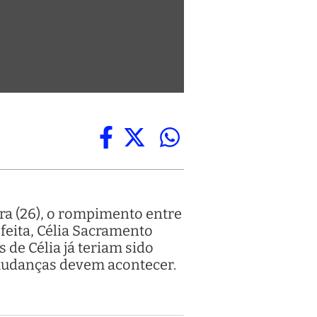
ra (26), o rompimento entre
efeita, Célia Sacramento
 de Célia já teriam sido
 mudanças devem acontecer.