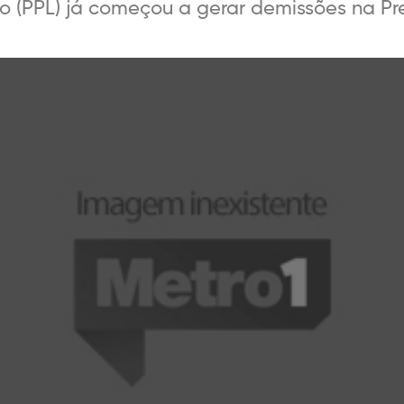
o (PPL) já começou a gerar demissões na Pre