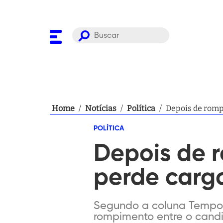
Home
/
Notícias
/
Política
/
Depois de rompe
POLÍTICA
Depois de 
perde cargo
Segundo a coluna Tempo Pr
rompimento entre o candi