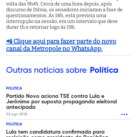
volta das 9h45. Cerca de uma hora depois, após
discurso de Dilma, os senadores iniciaram a fase de
questionamentos. Às 18h, está prevista uma
interrupção na sessão, em um intervalo que deve
durar 1h e retornar logo às 19h.
📲 Clique aqui para fazer parte do novo
canal da Metropole no WhatsApp.
Outras
notícias sobre
Política
POLÍTICA
Partido Novo aciona TSE contra Lula e
Jerônimo por suposta propaganda eleitoral
antecipada
02 ago 2026
POLÍTICA
Lula tem candidatura confirmada para