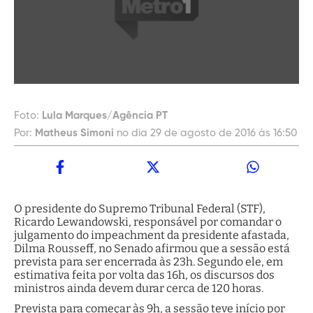
Foto:
Lula Marques/Agência PT
Por:
Matheus Simoni
no dia 29 de agosto de 2016 às 16:50
O presidente do Supremo Tribunal Federal (STF),
Ricardo Lewandowski, responsável por comandar o
julgamento do impeachment da presidente afastada,
Dilma Rousseff, no Senado afirmou que a sessão está
prevista para ser encerrada às 23h. Segundo ele, em
estimativa feita por volta das 16h, os discursos dos
ministros ainda devem durar cerca de 120 horas.
Prevista para começar às 9h, a sessão teve início por