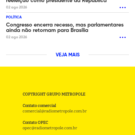
reeleição como presidente da República
02 ago 2026
POLÍTICA
Congresso encerra recesso, mas parlamentares
ainda não retornam para Brasília
02 ago 2026
VEJA MAIS
COPYRIGHT GRUPO METROPOLE
Contato comercial
comercial@radiometropole.com.br
Contato OPEC
opec@radiometropole.com.br