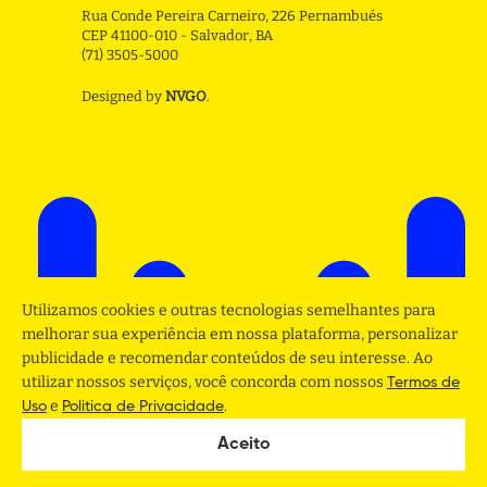
Rua Conde Pereira Carneiro, 226 Pernambués
CEP 41100-010 - Salvador, BA
(71) 3505-5000
Designed by
NVGO
.
Utilizamos cookies e outras tecnologias semelhantes para
melhorar sua experiência em nossa plataforma, personalizar
publicidade e recomendar conteúdos de seu interesse. Ao
utilizar nossos serviços, você concorda com nossos
Termos de
e
.
Uso
Politica de Privacidade
Aceito