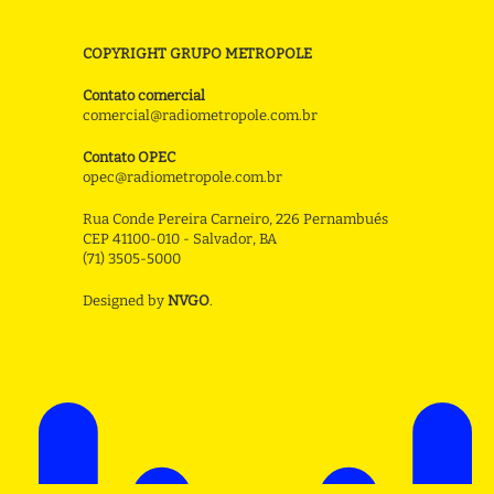
COPYRIGHT GRUPO METROPOLE
Contato comercial
comercial@radiometropole.com.br
Contato OPEC
opec@radiometropole.com.br
Rua Conde Pereira Carneiro, 226 Pernambués
CEP 41100-010 - Salvador, BA
(71) 3505-5000
Designed by
NVGO
.