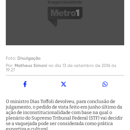
Foto:
Divulgação
Por:
Matheus Simoni
no dia 13 de setembro de 2016 às
19:27
O ministro Dias Toffoli devolveu, para conclusão de
julgamento, o pedido de vista feito em junho último da
ação de inconstitucionalidade com base na qual o
plenário do Supremo Tribunal Federal (STF) vai decidir
se a vaquejada pode ser considerada como prática
esportiva e cultural.