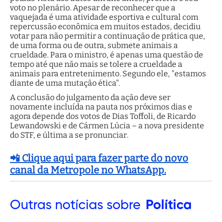
voto no plenário. Apesar de reconhecer que a
vaquejada é uma atividade esportiva e cultural com
repercussão econômica em muitos estados, decidiu
votar para não permitir a continuação de prática que,
de uma forma ou de outra, submete animais a
crueldade. Para o ministro, é apenas uma questão de
tempo até que não mais se tolere a crueldade a
animais para entretenimento. Segundo ele, "estamos
diante de uma mutação ética".
A conclusão do julgamento da ação deve ser
novamente incluída na pauta nos próximos dias e
agora depende dos votos de Dias Toffoli, de Ricardo
Lewandowski e de Cármen Lúcia – a nova presidente
do STF, e última a se pronunciar.
📲 Clique aqui para fazer parte do novo
canal da Metropole no WhatsApp.
Outras
notícias sobre
Política