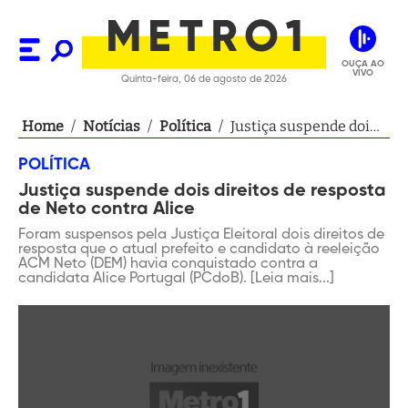
OUÇA AO
VIVO
Quinta-feira, 06 de agosto de 2026
Home
/
Notícias
/
Política
/
Justiça suspende dois
direitos de resposta de
POLÍTICA
Neto contra Alice
Justiça suspende dois direitos de resposta
de Neto contra Alice
Foram suspensos pela Justiça Eleitoral dois direitos de
resposta que o atual prefeito e candidato à reeleição
ACM Neto (DEM) havia conquistado contra a
candidata Alice Portugal (PCdoB). [Leia mais...]