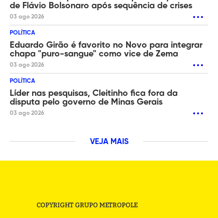
de Flávio Bolsonaro após sequência de crises
03 ago 2026
POLÍTICA
Eduardo Girão é favorito no Novo para integrar
chapa "puro-sangue" como vice de Zema
03 ago 2026
POLÍTICA
Líder nas pesquisas, Cleitinho fica fora da
disputa pelo governo de Minas Gerais
03 ago 2026
VEJA MAIS
COPYRIGHT GRUPO METROPOLE