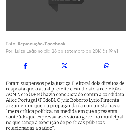
Foto:
Reprodução/Facebook
Por:
Luiza Leão
no dia 26 de setembro de 2016 às 19:41
Foram suspensos pela Justiça Eleitoral dois direitos de
resposta que o atual prefeito e candidato à reeleição
ACM Neto (DEM) havia conquistado contra a candidata
Alice Portugal (PCdoB). O juiz Roberto Lyrio Pimenta
argumentou que na propaganda da comunista havia
"mera crítica política, na medida em que apresenta
conteúdo que expressa aversão ao governo municipal,
no que tange à execução de políticas públicas
relacionadas à saúde".