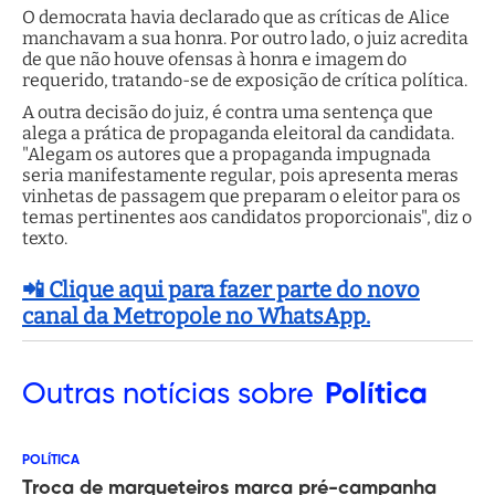
O democrata havia declarado que as críticas de Alice
manchavam a sua honra. Por outro lado, o juiz acredita
de que não houve ofensas à honra e imagem do
requerido, tratando-se de exposição de crítica política.
A outra decisão do juiz, é contra uma sentença que
alega a prática de propaganda eleitoral da candidata.
"Alegam os autores que a propaganda impugnada
seria manifestamente regular, pois apresenta meras
vinhetas de passagem que preparam o eleitor para os
temas pertinentes aos candidatos proporcionais", diz o
texto.
📲 Clique aqui para fazer parte do novo
canal da Metropole no WhatsApp.
Outras
notícias sobre
Política
POLÍTICA
Troca de marqueteiros marca pré-campanha