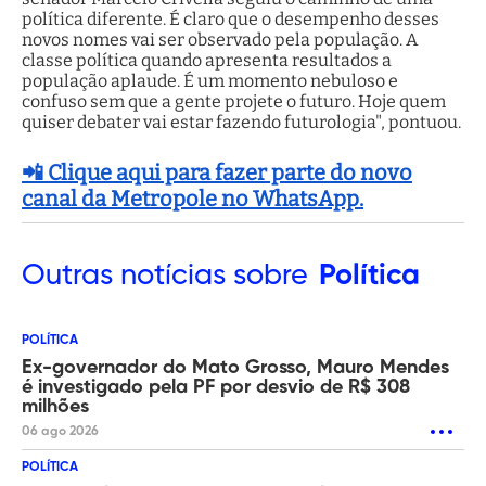
política diferente. É claro que o desempenho desses
novos nomes vai ser observado pela população. A
classe política quando apresenta resultados a
população aplaude. É um momento nebuloso e
confuso sem que a gente projete o futuro. Hoje quem
quiser debater vai estar fazendo futurologia", pontuou.
📲 Clique aqui para fazer parte do novo
canal da Metropole no WhatsApp.
Outras
notícias sobre
Política
POLÍTICA
Ex-governador do Mato Grosso, Mauro Mendes
é investigado pela PF por desvio de R$ 308
milhões
06 ago 2026
POLÍTICA