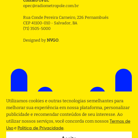
Contato OPEC
opec@radiometropole.com.br
Rua Conde Pereira Carneiro, 226 Pernambués
CEP 41100-010 - Salvador, BA
(71) 3505-5000
Designed by
NVGO
.
Utilizamos cookies e outras tecnologias semelhantes para
melhorar sua experiência em nossa plataforma, personalizar
publicidade e recomendar conteúdos de seu interesse. Ao
utilizar nossos serviços, você concorda com nossos
Termos de
e
.
Uso
Politica de Privacidade