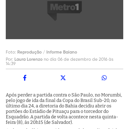
Foto:
Reprodução / Informe Baiano
Por:
Laura Lorenzo
no dia 06 de dezembro de 2016 às
14:39
Após perder a partida contra o São Paulo, no Morumbi,
pelo jogo de ida da final da Copa do Brasil Sub-20, no
último dia 24, a diretoria do Bahia decidiu abrir os
portões do Estádio de Pituaçu para o torcedor do
Esquadrão. A partida de volta acontece nesta quinta-
feira (8), às 20h15 (de Salvador).