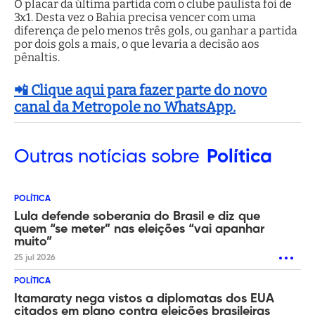
O placar da última partida com o clube paulista foi de
3x1. Desta vez o Bahia precisa vencer com uma
diferença de pelo menos três gols, ou ganhar a partida
por dois gols a mais, o que levaria a decisão aos
pênaltis.
📲 Clique aqui para fazer parte do novo
canal da Metropole no WhatsApp.
Outras
notícias sobre
Política
POLÍTICA
Lula defende soberania do Brasil e diz que
quem “se meter” nas eleições “vai apanhar
muito”
25 jul 2026
POLÍTICA
Itamaraty nega vistos a diplomatas dos EUA
citados em plano contra eleições brasileiras