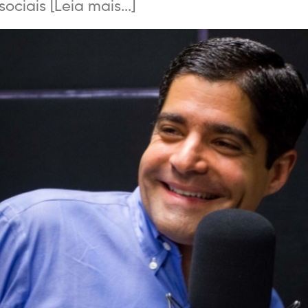
ciais [Leia mais...]