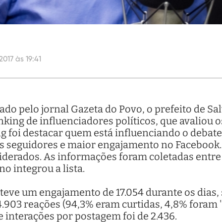
2017 às 19:41
do pelo jornal Gazeta do Povo, o prefeito de Sa
king de influenciadores políticos, que avaliou 
ng foi destacar quem está influenciando o debate 
 seguidores e maior engajamento no Facebook.
erados. As informações foram coletadas entre os
o integrou a lista.
a teve um engajamento de 17.054 durante os dias,
.903 reações (94,3% eram curtidas, 4,8% foram '
de interações por postagem foi de 2.436.