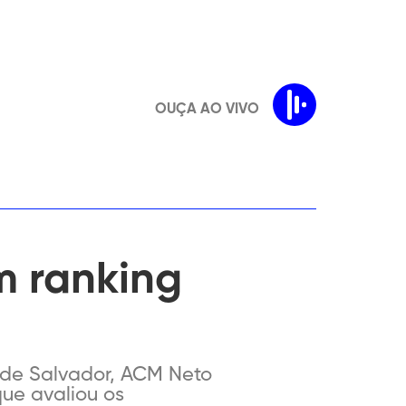
OUÇA AO VIVO
m ranking
o de Salvador, ACM Neto
que avaliou os