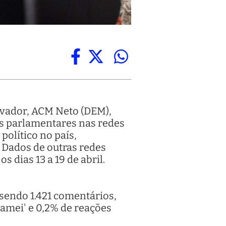
lvador, ACM Neto (DEM),
os parlamentares nas redes
político no país,
 Dados de outras redes
 dias 13 a 19 de abril.
 sendo 1.421 comentários,
amei' e 0,2% de reações