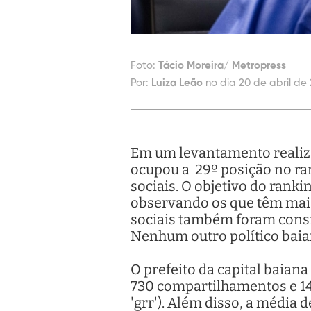
Foto:
Tácio Moreira/ Metropress
Por:
Luiza Leão
no dia 20 de abril de 
Em um levantamento realiza
ocupou a 29º posição no ran
sociais. O objetivo do ranki
observando os que têm mais
sociais também foram consid
Nenhum outro político baian
O prefeito da capital baian
730 compartilhamentos e 14
'grr'). Além disso, a média 