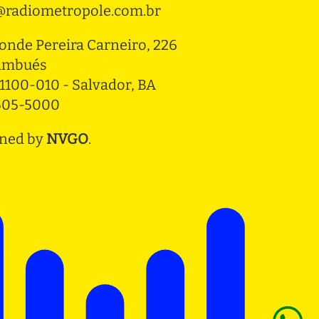
radiometropole.com.br
onde Pereira Carneiro, 226 
ambués
1100-010 - Salvador, BA
3505-5000
ned by
NVGO
.