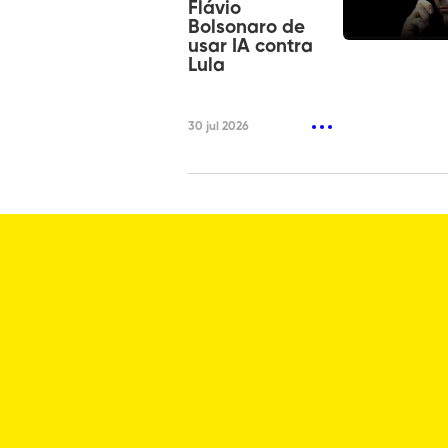
Flávio
Bolsonaro de
usar IA contra
Lula
30 jul 2026