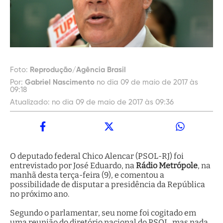
Foto:
Reprodução/Agência Brasil
Por:
Gabriel Nascimento
no dia 09 de maio de 2017 às
09:18
Atualizado:
no dia 09 de maio de 2017 às 09:36
O deputado federal Chico Alencar (PSOL-RJ) foi
entrevistado por José Eduardo, na
Rádio Metrópole
, na
manhã desta terça-feira (9), e comentou a
possibilidade de disputar a presidência da República
no próximo ano.
Segundo o parlamentar, seu nome foi cogitado em
uma reunião do diretório nacional do PSOL, mas nada