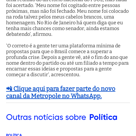
foi acertado. 'Meu nome foi cogitado entre pessoas
próximas, mas não foi fechado. Meu nome foi colocado
na roda talvez pelos meus cabelos brancos, uma
homenagem. No Rio de Janeiro há quem diga que eu
tenha mais chances como senador, ainda estamos
debatendo', afirmou.
'O correto é a gente ter uma plataforma mínima de
propostas para que o Brasil comece a superar a
profunda crise. Depois a gente vê, até o fim do ano que
nome dentro do partido ou até um filiado a tempo para
encarnar essas ideias e propostas para a gente
começar a discutir', acrescentou.
📲 Clique aqui para fazer parte do novo
canal da Metropole no WhatsApp.
Outras
notícias sobre
Política
POLÍTICA