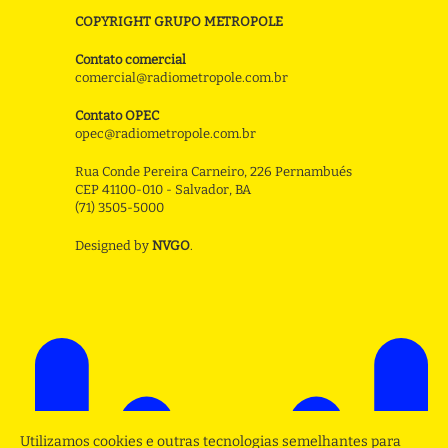
COPYRIGHT GRUPO METROPOLE
Contato comercial
comercial@radiometropole.com.br
Contato OPEC
opec@radiometropole.com.br
Rua Conde Pereira Carneiro, 226 Pernambués
CEP 41100-010 - Salvador, BA
(71) 3505-5000
Designed by
NVGO
.
Utilizamos cookies e outras tecnologias semelhantes para