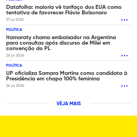
Datafolha: maioria vê tarifaço dos EUA como
tentativa de favorecer Flávio Bolsonaro
27 jul 2026
POLÍTICA
Itamaraty chama embaixador na Argentina
para consultas após discurso de Milei em
convenção do PL
26 jul 2026
POLÍTICA
UP oficializa Samara Martins como candidata à
Presidência em chapa 100% feminina
26 jul 2026
VEJA MAIS