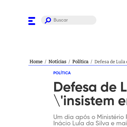
Home
/
Notícias
/
Política
/
Defesa de Lula 
POLÍTICA
Defesa de L
\'insistem e
Um dia após o Ministério
Inácio Lula da Silva e ma