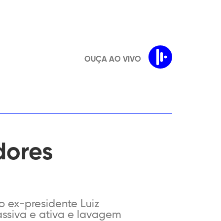
OUÇA AO VIVO
dores
o ex-presidente Luiz
assiva e ativa e lavagem