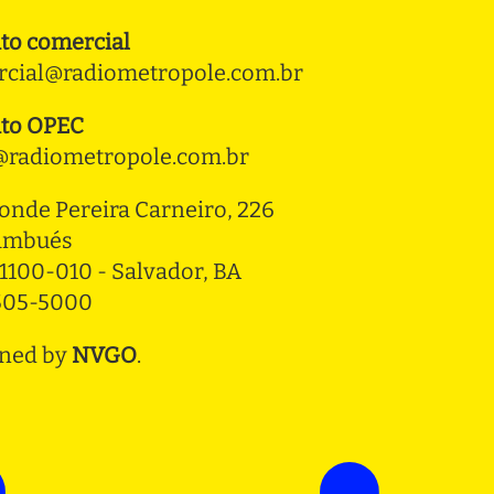
to comercial
cial@radiometropole.com.br
to OPEC
radiometropole.com.br
onde Pereira Carneiro, 226 
ambués
1100-010 - Salvador, BA
3505-5000
ned by
NVGO
.