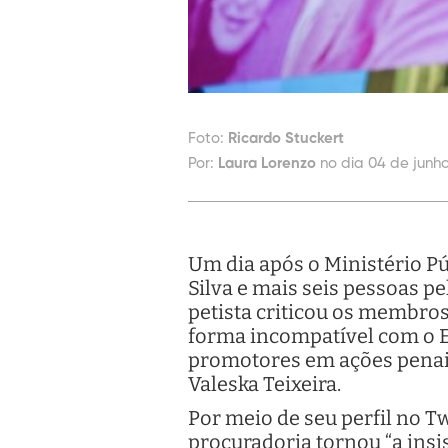
Foto:
Ricardo Stuckert
Por:
Laura Lorenzo
no dia 04 de junho
Um dia após o Ministério Pú
Silva e mais seis pessoas pe
petista criticou os membros
forma incompatível com o Es
promotores em ações penais
Valeska Teixeira.
Por meio de seu perfil no 
procuradoria tornou “a insi