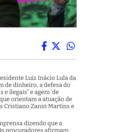
esidente Luiz Inácio Lula da
m de dinheiro, a defesa do
 e ilegais” e agem 'de
 que orientam a atuação de
 Cristiano Zanin Martins e
imprensa dizendo que a
. “Os procuradores afirmam