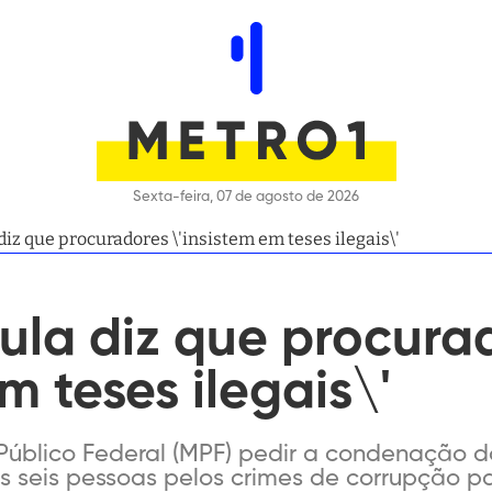
Sexta-feira, 07 de agosto de 2026
diz que procuradores \'insistem em teses ilegais\'
ula diz que procura
m teses ilegais\'
 Público Federal (MPF) pedir a condenação d
is seis pessoas pelos crimes de corrupção p