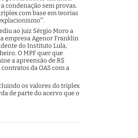
em a condenação sem provas.
riplex com base em teorias
explacionismo’”.
ediu ao juiz Sérgio Moro a
 da empresa Agenor Franklin
dente do Instituto Lula,
nheiro. O MPF quer que
ine a apreensão de R$
s contratos da OAS com a
cluindo os valores do triplex
rda de parte do acervo que o