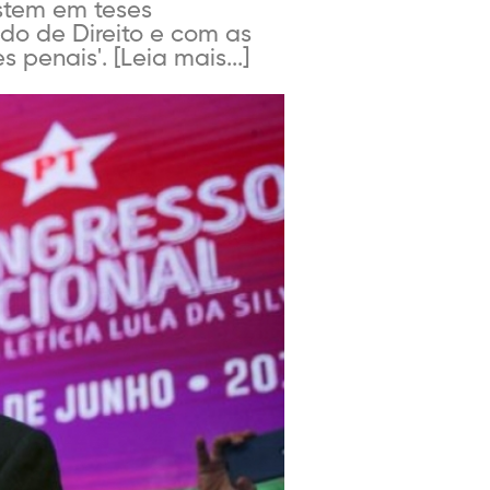
istem em teses
ado de Direito e com as
penais'. [Leia mais...]