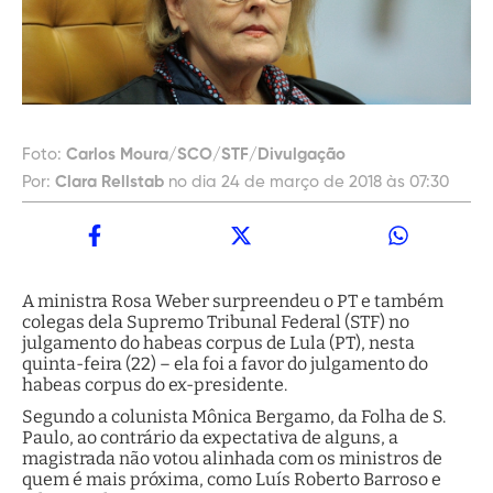
Foto:
Carlos Moura/SCO/STF/Divulgação
Por:
Clara Rellstab
no dia 24 de março de 2018 às 07:30
A ministra Rosa Weber surpreendeu o PT e também
colegas dela Supremo Tribunal Federal (STF) no
julgamento do habeas corpus de Lula (PT), nesta
quinta-feira (22) – ela foi a favor do julgamento do
habeas corpus do ex-presidente.
Segundo a colunista Mônica Bergamo, da Folha de S.
Paulo, ao contrário da expectativa de alguns, a
magistrada não votou alinhada com os ministros de
quem é mais próxima, como Luís Roberto Barroso e