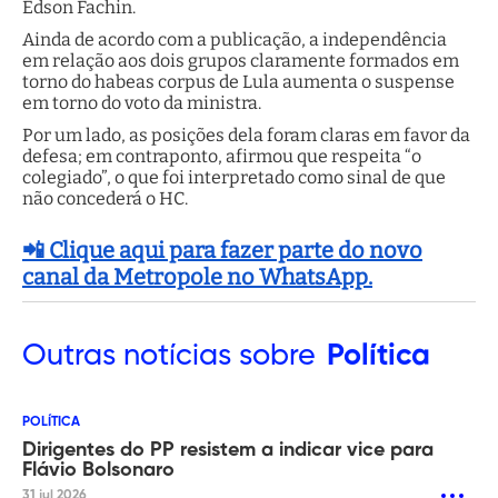
Edson Fachin.
Ainda de acordo com a publicação, a independência
em relação aos dois grupos claramente formados em
torno do habeas corpus de Lula aumenta o suspense
em torno do voto da ministra.
Por um lado, as posições dela foram claras em favor da
defesa; em contraponto, afirmou que respeita “o
colegiado”, o que foi interpretado como sinal de que
não concederá o HC.
📲 Clique aqui para fazer parte do novo
canal da Metropole no WhatsApp.
Outras
notícias sobre
Política
POLÍTICA
Dirigentes do PP resistem a indicar vice para
Flávio Bolsonaro
31 jul 2026