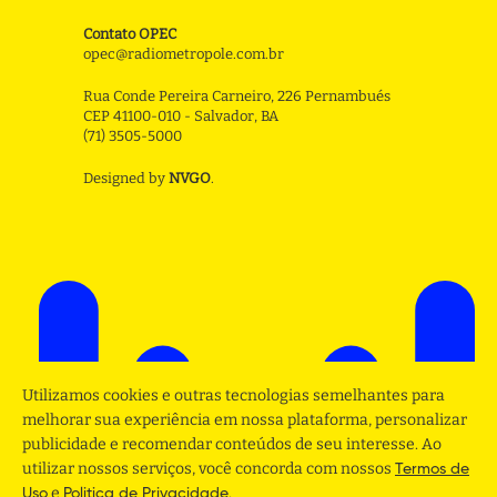
Contato OPEC
opec@radiometropole.com.br
Rua Conde Pereira Carneiro, 226 Pernambués
CEP 41100-010 - Salvador, BA
(71) 3505-5000
Designed by
NVGO
.
Utilizamos cookies e outras tecnologias semelhantes para
melhorar sua experiência em nossa plataforma, personalizar
publicidade e recomendar conteúdos de seu interesse. Ao
utilizar nossos serviços, você concorda com nossos
Termos de
e
.
Uso
Politica de Privacidade