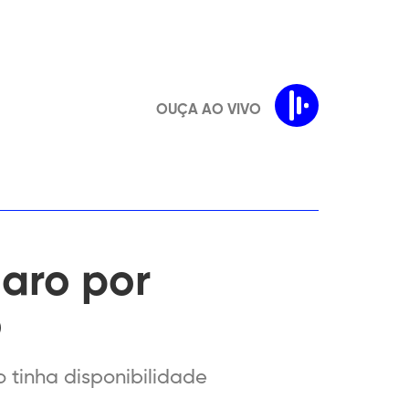
OUÇA AO VIVO
aro por
o
o tinha disponibilidade