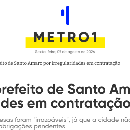
Sexta-feira, 07 de agosto de 2026
ito de Santo Amaro por irregularidades em contratação
refeito de Santo Am
dades em contrataçã
esas foram "irrazoáveis", já que a cidade nã
s obrigações pendentes