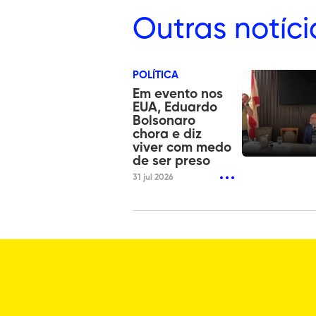
Outras
notíci
POLÍTICA
Em evento nos
EUA, Eduardo
Bolsonaro
chora e diz
viver com medo
de ser preso
31 jul 2026