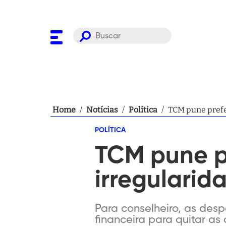
Home
/
Notícias
/
Política
/
TCM pune prefe
POLÍTICA
TCM pune p
irregulari
Para conselheiro, as desp
financeira para quitar a