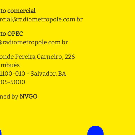
to comercial
cial@radiometropole.com.br
to OPEC
radiometropole.com.br
onde Pereira Carneiro, 226 
ambués
1100-010 - Salvador, BA
3505-5000
ned by
NVGO
.