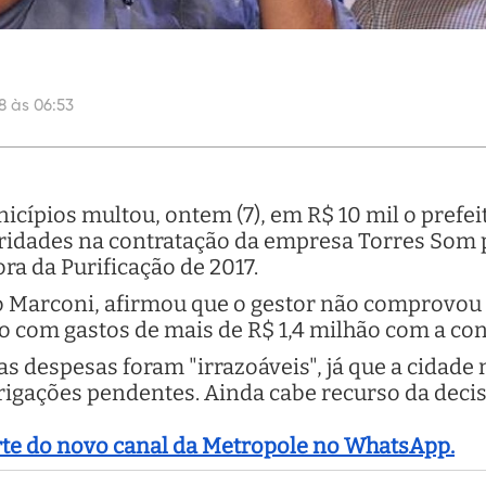
8 às 06:53
icípios multou, ontem (7), em R$ 10 mil o prefe
ridades na contratação da empresa Torres Som p
ra da Purificação de 2017.
lo Marconi, afirmou que o gestor não comprovou
o com gastos de mais de R$ 1,4 milhão com a con
as despesas foram "irrazoáveis", já que a cidade
brigações pendentes. Ainda cabe recurso da decis
arte do novo canal da Metropole no WhatsApp.