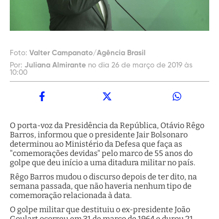
Foto:
Valter Campanato/Agência Brasil
Por:
Juliana Almirante
no dia 26 de março de 2019 às
10:00
O porta-voz da Presidência da República, Otávio Rêgo
Barros, informou que o presidente Jair Bolsonaro
determinou ao Ministério da Defesa que faça as
"comemorações devidas" pelo marco de 55 anos do
golpe que deu início a uma ditadura militar no país.
Rêgo Barros mudou o discurso depois de ter dito, na
semana passada, que não haveria nenhum tipo de
comemoração relacionada à data.
O golpe militar que destituiu o ex-presidente João
Goulart ocorreu em 31 de março de 1964 e durou 21