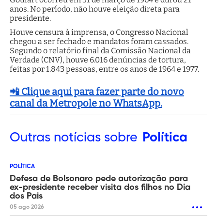
anos. No período, não houve eleição direta para
presidente.
Houve censura à imprensa, o Congresso Nacional
chegou a ser fechado e mandatos foram cassados.
Segundo o relatório final da Comissão Nacional da
Verdade (CNV), houve 6.016 denúncias de tortura,
feitas por 1.843 pessoas, entre os anos de 1964 e 1977.
📲 Clique aqui para fazer parte do novo
canal da Metropole no WhatsApp.
Outras
notícias sobre
Política
POLÍTICA
Defesa de Bolsonaro pede autorização para
ex-presidente receber visita dos filhos no Dia
dos Pais
05 ago 2026