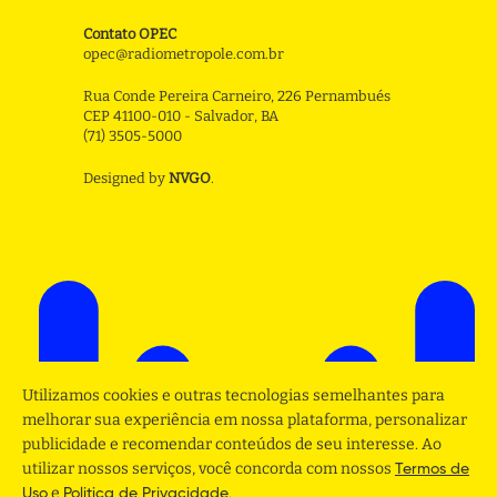
Contato OPEC
opec@radiometropole.com.br
Rua Conde Pereira Carneiro, 226 Pernambués
CEP 41100-010 - Salvador, BA
(71) 3505-5000
Designed by
NVGO
.
Utilizamos cookies e outras tecnologias semelhantes para
melhorar sua experiência em nossa plataforma, personalizar
publicidade e recomendar conteúdos de seu interesse. Ao
utilizar nossos serviços, você concorda com nossos
Termos de
e
.
Uso
Politica de Privacidade