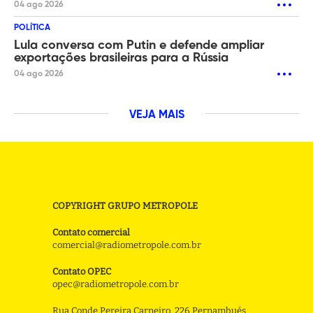
04 ago 2026
POLÍTICA
Lula conversa com Putin e defende ampliar
exportações brasileiras para a Rússia
04 ago 2026
VEJA MAIS
COPYRIGHT GRUPO METROPOLE
Contato comercial
comercial@radiometropole.com.br
Contato OPEC
opec@radiometropole.com.br
Rua Conde Pereira Carneiro, 226 Pernambués