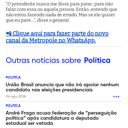
“O presidente nunca me disse para parar, para não
falar com essa ou aquela pessoa. Então, entendo que
não estou fazendo nada de errado. Mas se ele quiser
que eu pare…”, disse o general.
📲 Clique aqui para fazer parte do novo
canal da Metropole no WhatsApp.
Outras
notícias sobre
Política
POLÍTICA
União Brasil anuncia que não irá apoiar nenhum
candidato nas eleições presidenciais
04 ago 2026
POLÍTICA
André Fraga acusa federação de “perseguição
política” após candidatura a deputado
estadual ser vetada