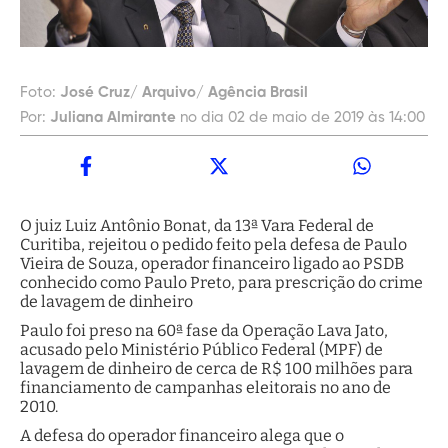
Foto:
José Cruz/ Arquivo/ Agência Brasil
Por:
Juliana Almirante
no dia 02 de maio de 2019 às 14:00
O juiz Luiz Antônio Bonat, da 13ª Vara Federal de
Curitiba, rejeitou o pedido feito pela defesa de Paulo
Vieira de Souza, operador financeiro ligado ao PSDB
conhecido como Paulo Preto, para prescrição do crime
de lavagem de dinheiro
Paulo foi preso na 60ª fase da Operação Lava Jato,
acusado pelo Ministério Público Federal (MPF) de
lavagem de dinheiro de cerca de R$ 100 milhões para
financiamento de campanhas eleitorais no ano de
2010.
A defesa do operador financeiro alega que o