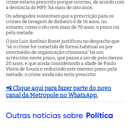
crime estaria prescrito porque ocorreu, de acordo com
a denúncia do MPF, há mais de oito anos.
Os advogados sustentam que a prescrição para os
crimes de lavagem de dinheiro é de 16 anos, no
entanto, como o réu tem mais de 70 anos, o prazo cai
pela metade.
O juiz Luiz Antônio Bonat justificou no despacho que
"se o crime for cometido de forma habitual ou por
intermédio de organização criminosa" há um
acréscimo neste prazo, que passa a ser de pelo menos
20 anos, e que ainda considerando a idade de Paulo
Vieira de Souza e reduzindo este mesmo prazo pela
metade, o crime ainda não teria prescrito.
📲 Clique aqui para fazer parte do novo
canal da Metropole no WhatsApp.
Outras
notícias sobre
Política