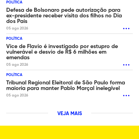
POLÍTICA
Defesa de Bolsonaro pede autorização para
ex-presidente receber visita dos filhos no Dia
dos Pais
05 ago 2026
POLÍTICA
Vice de Flavio é investigado por estupro de
vulnerável e desvio de R$ 6 milhões em
emendas
05 ago 2026
POLÍTICA
Tribunal Regional Eleitoral de São Paulo forma
maioria para manter Pablo Marçal inelegível
05 ago 2026
VEJA MAIS