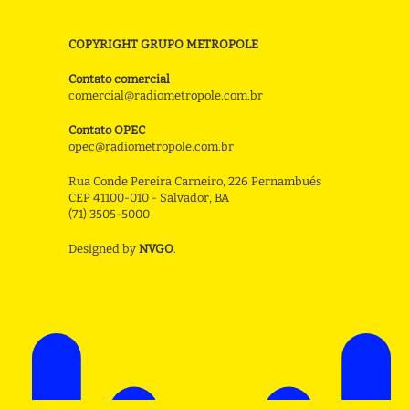
COPYRIGHT GRUPO METROPOLE
Contato comercial
comercial@radiometropole.com.br
Contato OPEC
opec@radiometropole.com.br
Rua Conde Pereira Carneiro, 226 Pernambués
CEP 41100-010 - Salvador, BA
(71) 3505-5000
Designed by
NVGO
.