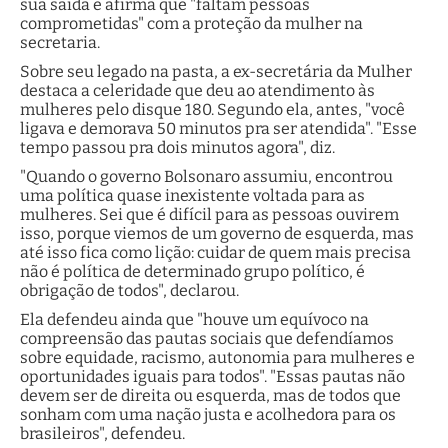
sua saída e afirma que "faltam pessoas
comprometidas" com a proteção da mulher na
secretaria.
Sobre seu legado na pasta, a ex-secretária da Mulher
destaca a celeridade que deu ao atendimento às
mulheres pelo disque 180. Segundo ela, antes, "você
ligava e demorava 50 minutos pra ser atendida". "Esse
tempo passou pra dois minutos agora", diz.
"Quando o governo Bolsonaro assumiu, encontrou
uma política quase inexistente voltada para as
mulheres. Sei que é difícil para as pessoas ouvirem
isso, porque viemos de um governo de esquerda, mas
até isso fica como lição: cuidar de quem mais precisa
não é política de determinado grupo político, é
obrigação de todos", declarou.
Ela defendeu ainda que "houve um equívoco na
compreensão das pautas sociais que defendíamos
sobre equidade, racismo, autonomia para mulheres e
oportunidades iguais para todos". "Essas pautas não
devem ser de direita ou esquerda, mas de todos que
sonham com uma nação justa e acolhedora para os
brasileiros", defendeu.