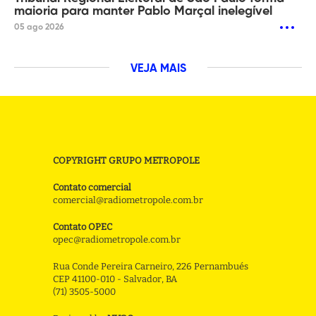
maioria para manter Pablo Marçal inelegível
05 ago 2026
VEJA MAIS
COPYRIGHT GRUPO METROPOLE
Contato comercial
comercial@radiometropole.com.br
Contato OPEC
opec@radiometropole.com.br
Rua Conde Pereira Carneiro, 226 Pernambués
CEP 41100-010 - Salvador, BA
(71) 3505-5000