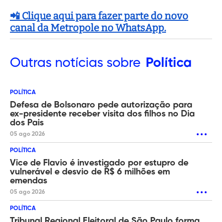
📲 Clique aqui para fazer parte do novo
canal da Metropole no WhatsApp.
Outras
notícias sobre
Política
POLÍTICA
Defesa de Bolsonaro pede autorização para
ex-presidente receber visita dos filhos no Dia
dos Pais
05 ago 2026
POLÍTICA
Vice de Flavio é investigado por estupro de
vulnerável e desvio de R$ 6 milhões em
emendas
05 ago 2026
POLÍTICA
Tribunal Regional Eleitoral de São Paulo forma