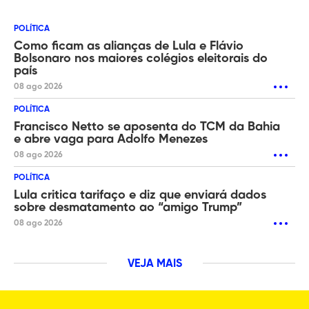
POLÍTICA
Como ficam as alianças de Lula e Flávio
Bolsonaro nos maiores colégios eleitorais do
país
08 ago 2026
POLÍTICA
Francisco Netto se aposenta do TCM da Bahia
e abre vaga para Adolfo Menezes
08 ago 2026
POLÍTICA
Lula critica tarifaço e diz que enviará dados
sobre desmatamento ao “amigo Trump”
08 ago 2026
VEJA MAIS