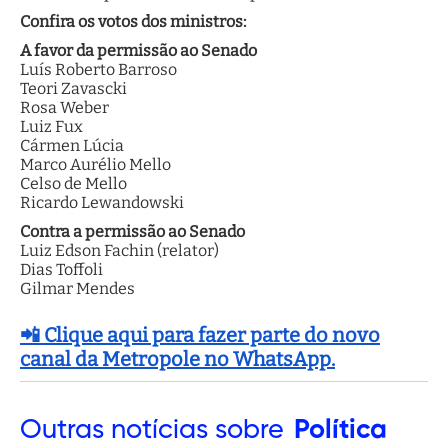
Confira os votos dos ministros:
A favor da permissão ao Senado
Luís Roberto Barroso
Teori Zavascki
Rosa Weber
Luiz Fux
Cármen Lúcia
Marco Aurélio Mello
Celso de Mello
Ricardo Lewandowski
Contra a permissão ao Senado
Luiz Edson Fachin (relator)
Dias Toffoli
Gilmar Mendes
📲 Clique aqui para fazer parte do novo
canal da Metropole no WhatsApp.
Outras
notícias sobre
Política