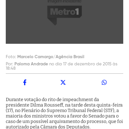
Foto:
Marcelo Camargo/Agência Brasil
Por:
Paloma Andrade
no dia 17 de dezembro de 2015 às
18:48
Durante votação do rito de impeachment da
presidente Dilma Rousseff, na tarde desta quinta-feira
(17), no Plenário do Supremo Tribunal Federal (STF), a
maioria dos ministros votou a favor do Senado para o
caso de um possível arquivamento do processo, que foi
autorizado pela Câmara dos Deputados.