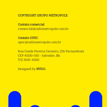
COPYRIGHT GRUPO METROPOLE
Contato comercial
comercial@radiometropole.com.br
Contato OPEC
opec@radiometropole.com.br
Rua Conde Pereira Carneiro, 226 Pernambués
CEP 41100-010 - Salvador, BA
(71) 3505-5000
Designed by
NVGO
.