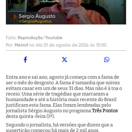
Foto:
Reprodução/Youtube
Por:
Metro1
no dia 01 de agosto de 2024 às 13:00
Entra ano e sai ano, agosto já começa com a fama de
ser o mês do desgosto. A fama é tamanha que noivas
evitam casar em um de seus 31 dias. Mas não é à toa o
receio. Uma série de tragédias que marcaram a
humanidade e até a história mais recente do Brasil
justificam esta fama. Elas foram lembradas pelo
jornalista Sérgio Augusto no programa
Três Pontos
desta quinta-feira (1º).
Segundo o jornalista, há versões que dizem que a
supertição começou há mais de 2 mil anos,