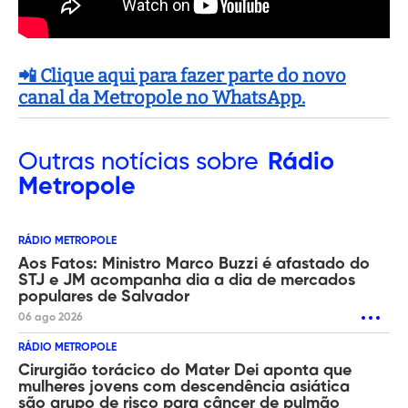
📲 Clique aqui para fazer parte do novo
canal da Metropole no WhatsApp.
Outras
notícias sobre
Rádio
Metropole
RÁDIO METROPOLE
Aos Fatos: Ministro Marco Buzzi é afastado do
STJ e JM acompanha dia a dia de mercados
populares de Salvador
06 ago 2026
RÁDIO METROPOLE
Cirurgião torácico do Mater Dei aponta que
mulheres jovens com descendência asiática
são grupo de risco para câncer de pulmão