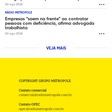
06 ago 2026
RÁDIO METROPOLE
Empresas “saem na frente” ao contratar
pessoas com deficiência, afirma advogada
trabalhista
06 ago 2026
VEJA MAIS
COPYRIGHT GRUPO METROPOLE
Contato comercial
comercial@radiometropole.com.br
Contato OPEC
opec@radiometropole.com.br