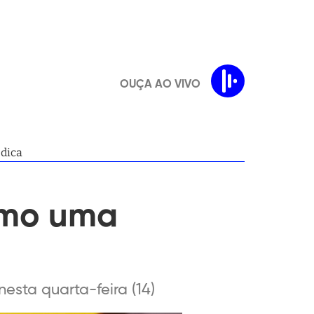
OUÇA AO VIVO
dica
omo uma
esta quarta-feira (14)