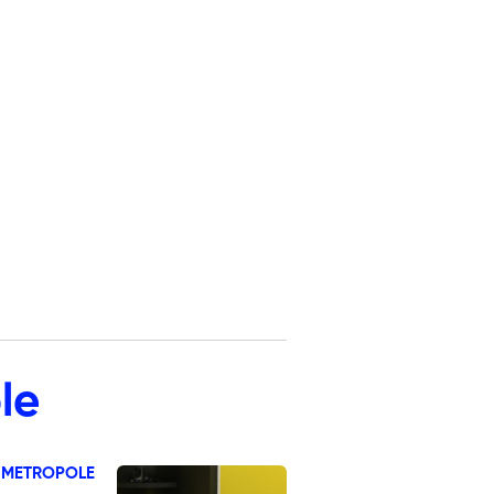
le
 METROPOLE