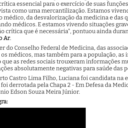
rítica essencial para o exercício de suas funçõe
 vista como uma mercantilização. Estamos vive
o médico, da desvalorização da medicina e das 
ndo médicos. E estamos vivendo situações grav
o crítica que é necessária", pontuou ainda dura
o Ar
.
er do Conselho Federal de Medicina, das associ
a os médicos, mas também para a população, as
ho que as redes sociais trouxeram informações m
ões absolutamente negativas para saúde das p
 Castro Lima Filho, Luciana foi candidata na e
foi derrotada pela Chapa 2 - Em Defesa da Medi
onio Edson Souza Meira Júnior.
gra: