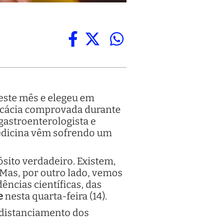
este mês e elegeu em
icácia comprovada durante
gastroenterologista e
Medicina vêm sofrendo um
ósito verdadeiro. Existem,
 Mas, por outro lado, vemos
ências científicas, das
e
nesta quarta-feira (14).
 distanciamento dos