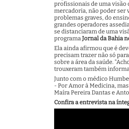
profissionais de uma visão c
mercadoria, não poder ser
problemas graves, do ensin
grandes operadores assedia
se distanciaram de uma visã
programa
Jornal da Bahia n
Ela ainda afirmou que é dev
precisam trazer não só par
sobre a área da saúde. "Ac
trouxeram também informaç
Junto com o médico Humberto
- Por Amor à Medicina, mas 
Maíra Pereira Dantas e Ant
Confira a entrevista na ínte