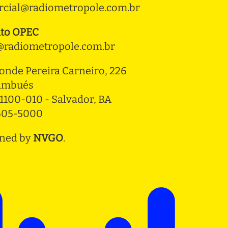
cial@radiometropole.com.br
to OPEC
radiometropole.com.br
onde Pereira Carneiro, 226 
ambués
1100-010 - Salvador, BA
3505-5000
ned by
NVGO
.