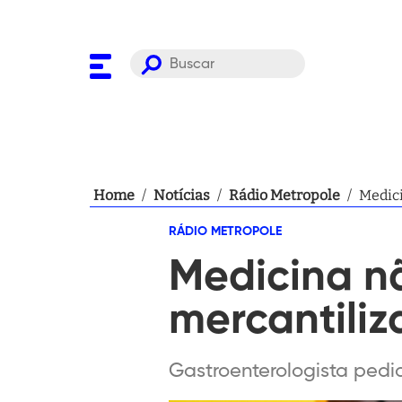
Home
/
Notícias
/
Rádio Metropole
/
Medici
RÁDIO METROPOLE
Medicina n
mercantiliz
Gastroenterologista pedia