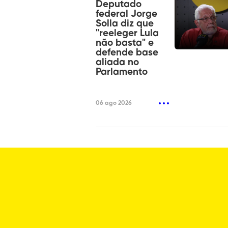
Deputado
federal Jorge
Solla diz que
"reeleger Lula
não basta" e
defende base
aliada no
Parlamento
06 ago 2026