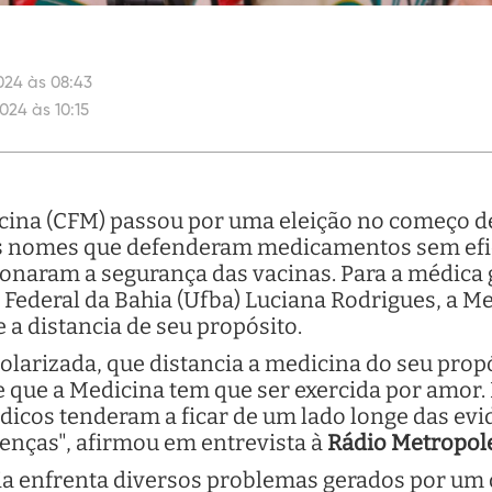
024 às 08:43
024 às 10:15
cina (CFM) passou por uma eleição no começo d
ros nomes que defenderam medicamentos sem ef
onaram a segurança das vacinas. Para a médica 
 Federal da Bahia (Ufba) Luciana Rodrigues, a 
 a distancia de seu propósito.
polarizada, que distancia a medicina do seu prop
 que a Medicina tem que ser exercida por amor.
icos tenderam a ficar de um lado longe das evid
enças", afirmou em entrevista à
Rádio Metropol
ia enfrenta diversos problemas gerados por um