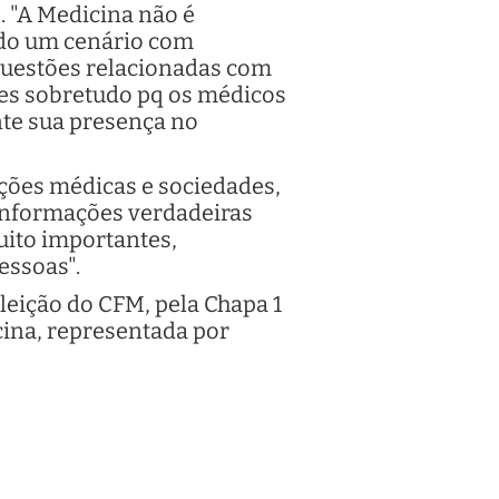
s. "A Medicina não é
ndo um cenário com
questões relacionadas com
es sobretudo pq os médicos
nte sua presença no
ações médicas e sociedades,
 informações verdadeiras
uito importantes,
essoas".
leição do CFM, pela Chapa 1
cina, representada por