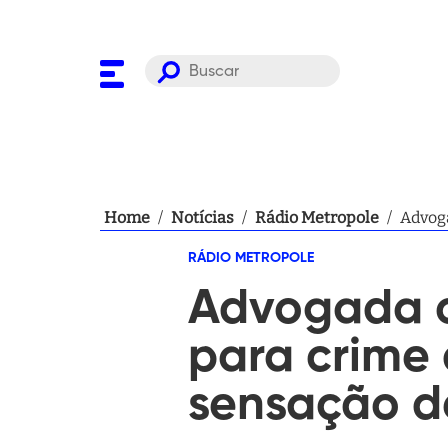
Home
/
Notícias
/
Rádio Metropole
/
Advoga
RÁDIO METROPOLE
Advogada c
para crime 
sensação d