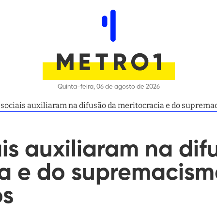
Quinta-feira, 06 de agosto de 2026
sociais auxiliaram na difusão da meritocracia e do suprema
is auxiliaram na dif
a e do supremacismo
os