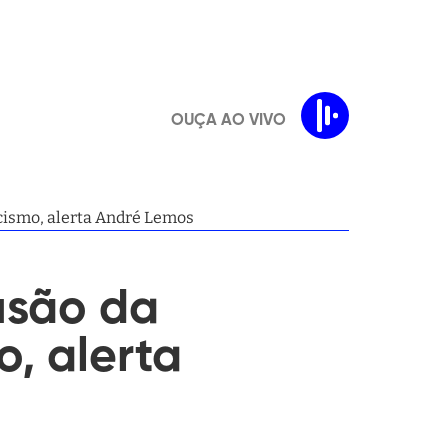
OUÇA AO VIVO
cismo, alerta André Lemos
usão da
, alerta