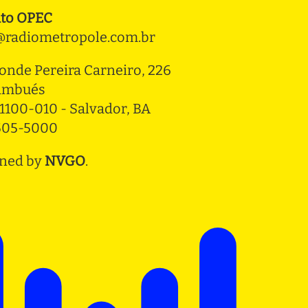
to OPEC
radiometropole.com.br
onde Pereira Carneiro, 226 
ambués
1100-010 - Salvador, BA
3505-5000
ned by
NVGO
.