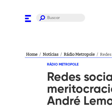
Home
/
Notícias
/
Rádio Metropole
/
Redes 
RÁDIO METROPOLE
Redes socia
meritocraci
André Lem