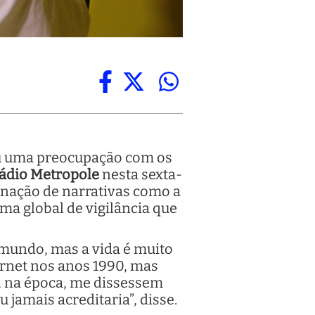
ou uma preocupação com os
ádio Metropole
nesta sexta-
minação de narrativas como a
a global de vigilância que
 mundo, mas a vida é muito
rnet nos anos 1990, mas
e, na época, me dissessem
 jamais acreditaria”, disse.