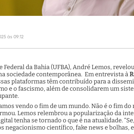
025 às 09:12
e Federal da Bahia (UFBA), André Lemos, revel
 na sociedade contemporânea. Em entrevista à
R
 essas plataformas têm contribuído para a disse
mo e o fascismo, além de consolidarem um sistem
upante.
tamos vendo o fim de um mundo. Não é o fim do
rmou. Lemos relembrou a popularização da inte
ital tenha se tornado o que é na atualidade. “S
 negacionismo científico, fake news e bolhas, eu