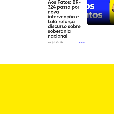
Aos Fatos: BR-
324 passa por
nova
intervenção e
Lula reforça
discurso sobre
soberania
nacional
24 jul 2026