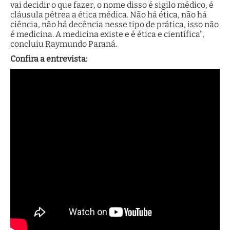
vai decidir o que fazer, o nome disso é sigilo médico, é
cláusula pétrea a ética médica. Não há ética, não há
ciência, não há decência nesse tipo de prática, isso não
é medicina. A medicina existe e é ética e científica",
concluiu Raymundo Paraná.
Confira a entrevista: