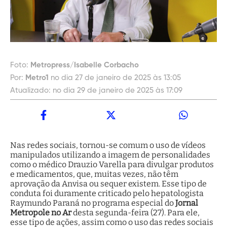
Foto:
Metropress/Isabelle Corbacho
Por:
Metro1
no dia 27 de janeiro de 2025 às 13:05
Atualizado:
no dia 29 de janeiro de 2025 às 17:09
Nas redes sociais, tornou-se comum o uso de vídeos
manipulados utilizando a imagem de personalidades
como o médico Drauzio Varella para divulgar produtos
e medicamentos, que, muitas vezes, não têm
aprovação da Anvisa ou sequer existem. Esse tipo de
conduta foi duramente criticado pelo hepatologista
Raymundo Paraná no programa especial do
Jornal
Metropole
no Ar
desta segunda-feira (27). Para ele,
esse tipo de ações, assim como o uso das redes sociais