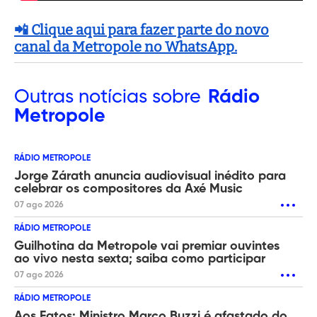
📲 Clique aqui para fazer parte do novo
canal da Metropole no WhatsApp.
Outras
notícias sobre
Rádio
Metropole
RÁDIO METROPOLE
Jorge Zárath anuncia audiovisual inédito para
celebrar os compositores da Axé Music
07 ago 2026
RÁDIO METROPOLE
Guilhotina da Metropole vai premiar ouvintes
ao vivo nesta sexta; saiba como participar
07 ago 2026
RÁDIO METROPOLE
Aos Fatos: Ministro Marco Buzzi é afastado do