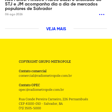
STJ e JM acompanha dia a dia de mercados
populares de Salvador
06 ago 2026
VEJA MAIS
COPYRIGHT GRUPO METROPOLE
Contato comercial
comercial@radiometropole.com.br
Contato OPEC
opec@radiometropole.com.br
Rua Conde Pereira Carneiro, 226 Pernambués
CEP 41100-010 - Salvador, BA
(71) 3505-5000