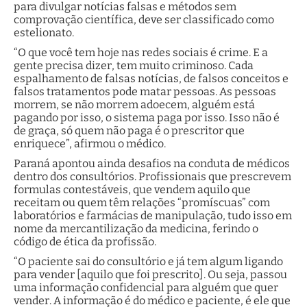
para divulgar notícias falsas e métodos sem
comprovação científica, deve ser classificado como
estelionato.
“O que você tem hoje nas redes sociais é crime. E a
gente precisa dizer, tem muito criminoso. Cada
espalhamento de falsas notícias, de falsos conceitos e
falsos tratamentos pode matar pessoas. As pessoas
morrem, se não morrem adoecem, alguém está
pagando por isso, o sistema paga por isso. Isso não é
de graça, só quem não paga é o prescritor que
enriquece”, afirmou o médico.
Paraná apontou ainda desafios na conduta de médicos
dentro dos consultórios. Profissionais que prescrevem
formulas contestáveis, que vendem aquilo que
receitam ou quem têm relações “promíscuas” com
laboratórios e farmácias de manipulação, tudo isso em
nome da mercantilização da medicina, ferindo o
código de ética da profissão.
“O paciente sai do consultório e já tem algum ligando
para vender [aquilo que foi prescrito]. Ou seja, passou
uma informação confidencial para alguém que quer
vender. A informação é do médico e paciente, é ele que