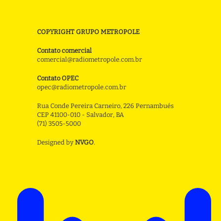
COPYRIGHT GRUPO METROPOLE
Contato comercial
comercial@radiometropole.com.br
Contato OPEC
opec@radiometropole.com.br
Rua Conde Pereira Carneiro, 226 Pernambués
CEP 41100-010 - Salvador, BA
(71) 3505-5000
Designed by
NVGO
.