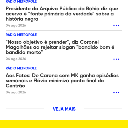
RÁDIO METROPOLE
Presidente do Arquivo Público da Bahia diz que
acervo é “fonte primária da verdade” sobre a
história negra
04 ago 2026
RÁDIO METROPOLE
"Nosso objetivo é prender", diz Coronel
Magalhães ao rejeitar slogan "bandido bom é
bandido morto"
04 ago 2026
RÁDIO METROPOLE
Aos Fatos: De Carona com MK ganha episódios
semanais e Flávio minimiza ponto final do
Centrão
04 ago 2026
VEJA MAIS