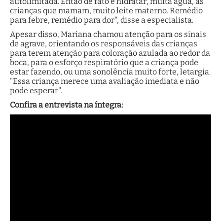
autolimitada. Então de fato é hidratar, muita água, as
crianças que mamam, muito leite materno. Remédio
para febre, remédio para dor", disse a especialista.
Apesar disso, Mariana chamou atenção para os sinais
de agrave, orientando os responsáveis das crianças
para terem atenção para coloração azulada ao redor da
boca, para o esforço respiratório que a criança pode
estar fazendo, ou uma sonolência muito forte, letargia.
"Essa criança merece uma avaliação imediata e não
pode esperar".
Confira a entrevista na íntegra: