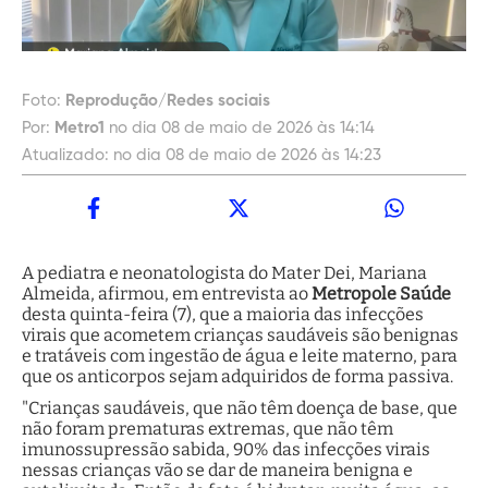
Foto:
Reprodução/Redes sociais
Por:
Metro1
no dia 08 de maio de 2026 às 14:14
Atualizado:
no dia 08 de maio de 2026 às 14:23
A pediatra e neonatologista do Mater Dei, Mariana
Almeida, afirmou, em entrevista ao
Metropole Saúde
desta quinta-feira (7), que a maioria das infecções
virais que acometem crianças saudáveis são benignas
e tratáveis com ingestão de água e leite materno, para
que os anticorpos sejam adquiridos de forma passiva.
"Crianças saudáveis, que não têm doença de base, que
não foram prematuras extremas, que não têm
imunossupressão sabida, 90% das infecções virais
nessas crianças vão se dar de maneira benigna e