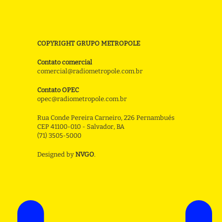
COPYRIGHT GRUPO METROPOLE
Contato comercial
comercial@radiometropole.com.br
Contato OPEC
opec@radiometropole.com.br
Rua Conde Pereira Carneiro, 226 Pernambués
CEP 41100-010 - Salvador, BA
(71) 3505-5000
Designed by
NVGO
.