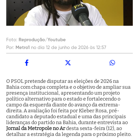
Foto:
Reprodução/Youtube
Por:
Metro1
no dia 12 de junho de 2026 às 12:57
O PSOL pretende disputar as eleições de 2026 na
Bahia com chapa completa e o objetivo de ampliar sua
presença institucional, apresentando um projeto
político alternativo para o estado e fortalecendo o
campo da esquerda diante do avanço da extrema-
direita. A avaliação foi feita por Kleber Rosa, pré-
candidato a deputado estadual e uma das principais
lideranças do partido na Bahia, durante entrevista ao
Jornal da Metropole no Ar
desta sexta-feira (12), ao
detalhar a estratégia da legenda para o próximo pleito.