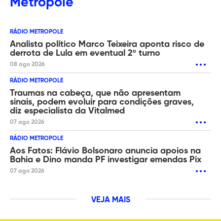
Metropole
RÁDIO METROPOLE
Analista político Marco Teixeira aponta risco de
derrota de Lula em eventual 2º turno
08 ago 2026
RÁDIO METROPOLE
Traumas na cabeça, que não apresentam
sinais, podem evoluir para condições graves,
diz especialista da Vitalmed
07 ago 2026
RÁDIO METROPOLE
Aos Fatos: Flávio Bolsonaro anuncia apoios na
Bahia e Dino manda PF investigar emendas Pix
07 ago 2026
VEJA MAIS