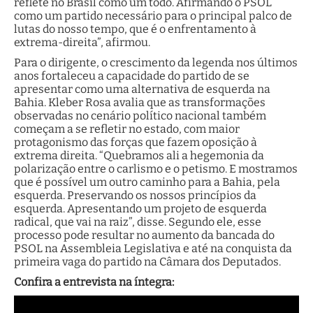
reflete no Brasil como um todo. Afirmando o PSOL
como um partido necessário para o principal palco de
lutas do nosso tempo, que é o enfrentamento à
extrema-direita”, afirmou.
Para o dirigente, o crescimento da legenda nos últimos
anos fortaleceu a capacidade do partido de se
apresentar como uma alternativa de esquerda na
Bahia. Kleber Rosa avalia que as transformações
observadas no cenário político nacional também
começam a se refletir no estado, com maior
protagonismo das forças que fazem oposição à
extrema direita. “Quebramos ali a hegemonia da
polarização entre o carlismo e o petismo. E mostramos
que é possível um outro caminho para a Bahia, pela
esquerda. Preservando os nossos princípios da
esquerda. Apresentando um projeto de esquerda
radical, que vai na raiz”, disse. Segundo ele, esse
processo pode resultar no aumento da bancada do
PSOL na Assembleia Legislativa e até na conquista da
primeira vaga do partido na Câmara dos Deputados.
Confira a entrevista na íntegra: