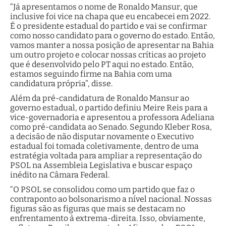
“Já apresentamos o nome de Ronaldo Mansur, que
inclusive foi vice na chapa que eu encabecei em 2022.
É o presidente estadual do partido e vai se confirmar
como nosso candidato para o governo do estado. Então,
vamos manter a nossa posição de apresentar na Bahia
um outro projeto e colocar nossas críticas ao projeto
que é desenvolvido pelo PT aqui no estado. Então,
estamos seguindo firme na Bahia com uma
candidatura própria”, disse.
Além da pré-candidatura de Ronaldo Mansur ao
governo estadual, o partido definiu Meire Reis para a
vice-governadoria e apresentou a professora Adeliana
como pré-candidata ao Senado. Segundo Kleber Rosa,
a decisão de não disputar novamente o Executivo
estadual foi tomada coletivamente, dentro de uma
estratégia voltada para ampliar a representação do
PSOL na Assembleia Legislativa e buscar espaço
inédito na Câmara Federal.
“O PSOL se consolidou como um partido que faz o
contraponto ao bolsonarismo a nível nacional. Nossas
figuras são as figuras que mais se destacam no
enfrentamento à extrema-direita. Isso, obviamente,