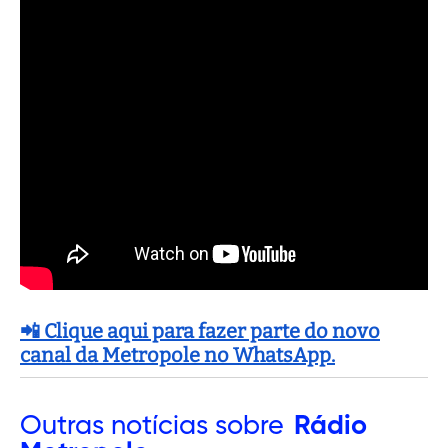
📲 Clique aqui para fazer parte do novo
canal da Metropole no WhatsApp.
Outras
notícias sobre
Rádio