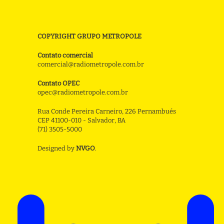
COPYRIGHT GRUPO METROPOLE
Contato comercial
comercial@radiometropole.com.br
Contato OPEC
opec@radiometropole.com.br
Rua Conde Pereira Carneiro, 226 Pernambués
CEP 41100-010 - Salvador, BA
(71) 3505-5000
Designed by
NVGO
.