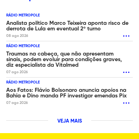
RÁDIO METROPOLE
Analista político Marco Teixeira aponta risco de
derrota de Lula em eventual 2º turno
08 ago 2026
RÁDIO METROPOLE
Traumas na cabeça, que não apresentam
sinais, podem evoluir para condições graves,
diz especialista da Vitalmed
07 ago 2026
RÁDIO METROPOLE
Aos Fatos: Flávio Bolsonaro anuncia apoios na
Bahia e Dino manda PF investigar emendas Pix
07 ago 2026
VEJA MAIS