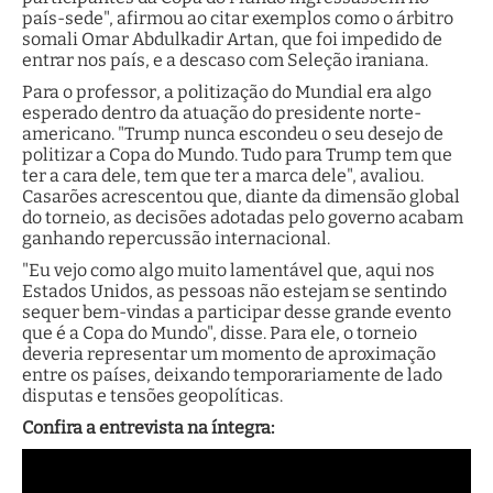
país-sede", afirmou ao citar exemplos como o árbitro
somali Omar Abdulkadir Artan, que foi impedido de
entrar nos país, e a descaso com Seleção iraniana.
Para o professor, a politização do Mundial era algo
esperado dentro da atuação do presidente norte-
americano. "Trump nunca escondeu o seu desejo de
politizar a Copa do Mundo. Tudo para Trump tem que
ter a cara dele, tem que ter a marca dele", avaliou.
Casarões acrescentou que, diante da dimensão global
do torneio, as decisões adotadas pelo governo acabam
ganhando repercussão internacional.
"Eu vejo como algo muito lamentável que, aqui nos
Estados Unidos, as pessoas não estejam se sentindo
sequer bem-vindas a participar desse grande evento
que é a Copa do Mundo", disse. Para ele, o torneio
deveria representar um momento de aproximação
entre os países, deixando temporariamente de lado
disputas e tensões geopolíticas.
Confira a entrevista na íntegra: