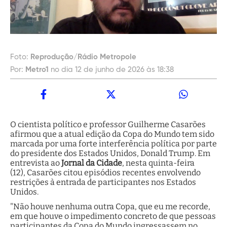
Foto:
Reprodução/Rádio Metropole
Por:
Metro1
no dia 12 de junho de 2026 às 18:38
O cientista político e professor Guilherme Casarões
afirmou que a atual edição da Copa do Mundo tem sido
marcada por uma forte interferência política por parte
do presidente dos Estados Unidos, Donald Trump. Em
entrevista ao
Jornal da Cidade
, nesta quinta-feira
(12), Casarões citou episódios recentes envolvendo
restrições à entrada de participantes nos Estados
Unidos.
"Não houve nenhuma outra Copa, que eu me recorde,
em que houve o impedimento concreto de que pessoas
participantes da Copa do Mundo ingressassem no