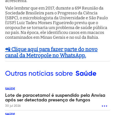
acrescenta.
Vale lembrar que em 2017, durante a 69ª Reunião da
Sociedade Brasileira para o Progresso da Ciência
(SBPC), o microbiologista da Universidade e São Paulo
(USP) Luiz Tadeu Moraes Figueiredo previu que o
oropouche se tornaria um problema de saúde pública
no país. Na época, ele identificou casos em macacos
contaminados em Minas Gerais e no sul da Bahia.
📲 Clique aqui para fazer parte do novo
canal da Metropole no WhatsApp.
Outras
notícias sobre
Saúde
SAÚDE
Lote de paracetamol é suspendido pela Anvisa
após ser detectada presença de fungos
30 jul 2026
SAÚDE