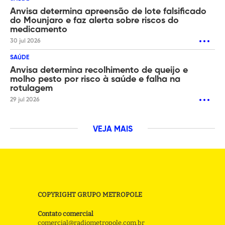
Anvisa determina apreensão de lote falsificado
do Mounjaro e faz alerta sobre riscos do
medicamento
30 jul 2026
SAÚDE
Anvisa determina recolhimento de queijo e
molho pesto por risco à saúde e falha na
rotulagem
29 jul 2026
VEJA MAIS
COPYRIGHT GRUPO METROPOLE
Contato comercial
comercial@radiometropole.com.br