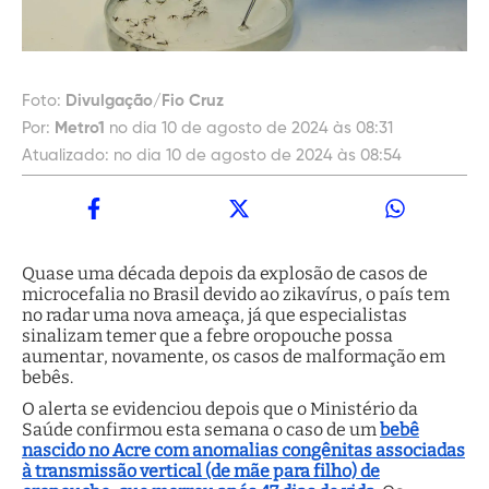
Foto:
Divulgação/Fio Cruz
Por:
Metro1
no dia 10 de agosto de 2024 às 08:31
Atualizado:
no dia 10 de agosto de 2024 às 08:54
Quase uma década depois da explosão de casos de
microcefalia no Brasil devido ao zikavírus, o país tem
no radar uma nova ameaça, já que especialistas
sinalizam temer que a febre oropouche possa
aumentar, novamente, os casos de malformação em
bebês.
O alerta se evidenciou depois que o Ministério da
Saúde confirmou esta semana o caso de um
bebê
nascido no Acre com anomalias congênitas associadas
à transmissão vertical (de mãe para filho) de