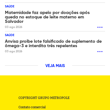
SAÚDE
Maternidade faz apelo por doações após
queda no estoque de leite materno em
Salvador
03 ago 2026
SAÚDE
Anvisa proíbe lote falsificado de suplemento de
ômega-3 e interdita três repelentes
03 ago 2026
VEJA MAIS
COPYRIGHT GRUPO METROPOLE
Contato comercial