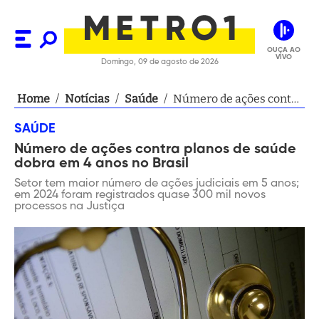
OUÇA AO
VIVO
Domingo, 09 de agosto de 2026
Home
/
Notícias
/
Saúde
/
Número de ações contra
planos de saúde dobra
SAÚDE
em 4 anos no Brasil
Número de ações contra planos de saúde
dobra em 4 anos no Brasil
Setor tem maior número de ações judiciais em 5 anos;
em 2024 foram registrados quase 300 mil novos
processos na Justiça