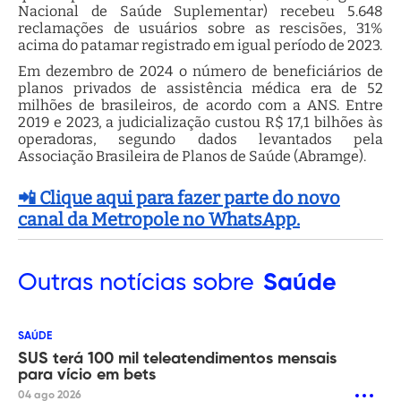
Nacional de Saúde Suplementar) recebeu 5.648
reclamações de usuários sobre as rescisões, 31%
acima do patamar registrado em igual período de 2023.
Em dezembro de 2024 o número de beneficiários de
planos privados de assistência médica era de 52
milhões de brasileiros, de acordo com a ANS. Entre
2019 e 2023, a judicialização custou R$ 17,1 bilhões às
operadoras, segundo dados levantados pela
Associação Brasileira de Planos de Saúde (Abramge).
📲 Clique aqui para fazer parte do novo
canal da Metropole no WhatsApp.
Outras
notícias sobre
Saúde
SAÚDE
SUS terá 100 mil teleatendimentos mensais
para vício em bets
04 ago 2026