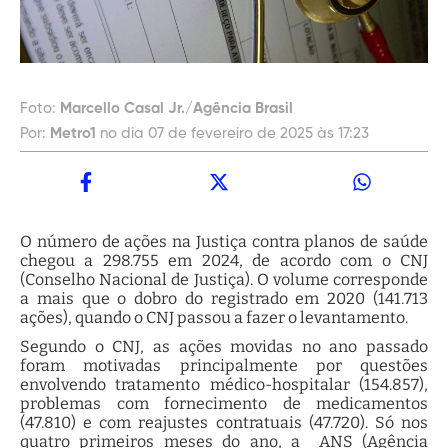
Foto:
Marcello Casal Jr./Agência Brasil
Por:
Metro1
no dia 07 de fevereiro de 2025 às 17:23
O número de ações na Justiça contra planos de saúde
chegou a 298.755 em 2024, de acordo com o CNJ
(Conselho Nacional de Justiça). O volume corresponde
a mais que o dobro do registrado em 2020 (141.713
ações), quando o CNJ passou a fazer o levantamento.
Segundo o CNJ, as ações movidas no ano passado
foram motivadas principalmente por questões
envolvendo tratamento médico-hospitalar (154.857),
problemas com fornecimento de medicamentos
(47.810) e com reajustes contratuais (47.720). Só nos
quatro primeiros meses do ano, a ANS (Agência