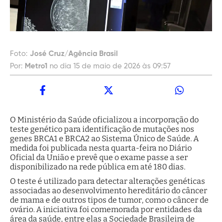
Foto:
José Cruz/Agência Brasil
Por:
Metro1
no dia 15 de maio de 2026 às 09:57
O Ministério da Saúde oficializou a incorporação do
teste genético para identificação de mutações nos
genes BRCA1 e BRCA2 ao Sistema Único de Saúde. A
medida foi publicada nesta quarta-feira no Diário
Oficial da União e prevê que o exame passe a ser
disponibilizado na rede pública em até 180 dias.
O teste é utilizado para detectar alterações genéticas
associadas ao desenvolvimento hereditário do câncer
de mama e de outros tipos de tumor, como o câncer de
ovário. A iniciativa foi comemorada por entidades da
área da saúde, entre elas a Sociedade Brasileira de