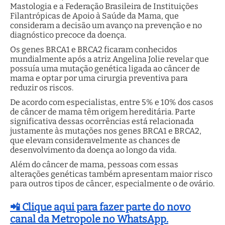
Mastologia e a Federação Brasileira de Instituições
Filantrópicas de Apoio à Saúde da Mama, que
consideram a decisão um avanço na prevenção e no
diagnóstico precoce da doença.
Os genes BRCA1 e BRCA2 ficaram conhecidos
mundialmente após a atriz Angelina Jolie revelar que
possuía uma mutação genética ligada ao câncer de
mama e optar por uma cirurgia preventiva para
reduzir os riscos.
De acordo com especialistas, entre 5% e 10% dos casos
de câncer de mama têm origem hereditária. Parte
significativa dessas ocorrências está relacionada
justamente às mutações nos genes BRCA1 e BRCA2,
que elevam consideravelmente as chances de
desenvolvimento da doença ao longo da vida.
Além do câncer de mama, pessoas com essas
alterações genéticas também apresentam maior risco
para outros tipos de câncer, especialmente o de ovário.
📲 Clique aqui para fazer parte do novo
canal da Metropole no WhatsApp.