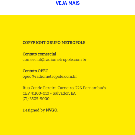
VEJA MAIS
COPYRIGHT GRUPO METROPOLE
Contato comercial
comercial@radiometropole.com.br
Contato OPEC
opec@radiometropole.com.br
Rua Conde Pereira Carneiro, 226 Pernambués
CEP 41100-010 - Salvador, BA
(71) 3505-5000
Designed by
NVGO
.