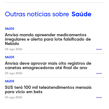
Outras
notícias sobre
Saúde
SAÚDE
Anvisa manda apreender medicamentos
irregulares e alerta para lote falsificado de
Nebido
06 ago 2026
SAÚDE
Anvisa deve aprovar mais oito registros de
canetas emagrecedoras até final do ano
05 ago 2026
SAÚDE
SUS terá 100 mil teleatendimentos mensais
para vício em bets
04 ago 2026