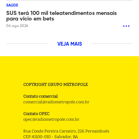
SAÚDE
SUS terá 100 mil teleatendimentos mensais
para vício em bets
04 ago 2026
VEJA MAIS
COPYRIGHT GRUPO METROPOLE
Contato comercial
comercial@radiometropole.com.br
Contato OPEC
opec@radiometropole.com.br
Rua Conde Pereira Carneiro, 226 Pernambués
CEP 41100-010 - Salvador, BA