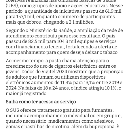
coletivas realizadas nas Unidades Básicas de Saúde
(UBS), como grupos de apoio e ações educativas. Nesse
período, a quantidade de iniciativas passou de 61,9 mil
para 157,1 mil, enquanto o número de participantes
mais que dobrou, chegando a 2,1 milhões.
Segundo o Ministério da Saúde, a ampliação da rede de
atendimento contribuiu para esse resultado. O país
passou de 82,5 mil para 104,3 mil equipes e serviços
com financiamento federal, fortalecendo a oferta de
acompanhamento para quem deseja deixar o tabaco.
Ao mesmo tempo, a pasta chama atenção para o
crescimento do uso de cigarros eletrônicos entre os
jovens. Dados do Vigitel 2024 mostram que a proporção
de adultos que fumam ou utilizam dispositivos
eletrônicos aumentou de 11,3% para 13,1% entre 2019 e
2024. Na faixa de 18 a 24 anos, o índice atingiu 10,1%, o
maior já registrado.
Saiba como ter acesso ao serviço
O SUS oferece tratamento gratuito para fumantes,
incluindo acompanhamento individual ou em grupo e,
quando necessário, medicamentos como adesivos,
gomas e pastilhas de nicotina, além da bupropiona. É