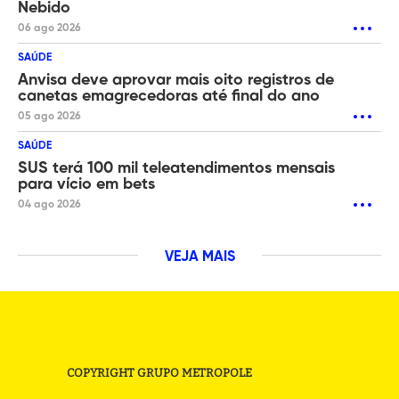
Nebido
06 ago 2026
SAÚDE
Anvisa deve aprovar mais oito registros de
canetas emagrecedoras até final do ano
05 ago 2026
SAÚDE
SUS terá 100 mil teleatendimentos mensais
para vício em bets
04 ago 2026
VEJA MAIS
COPYRIGHT GRUPO METROPOLE