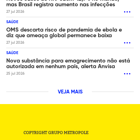
mas Brasil registra aumento nas infecções
27 jul 2026
SAÚDE
OMS descarta risco de pandemia de ebola e
diz que ameaça global permanece baixa
27 jul 2026
SAÚDE
Nova substância para emagrecimento não está
autorizada em nenhum país, alerta Anvisa
25 jul 2026
VEJA MAIS
COPYRIGHT GRUPO METROPOLE