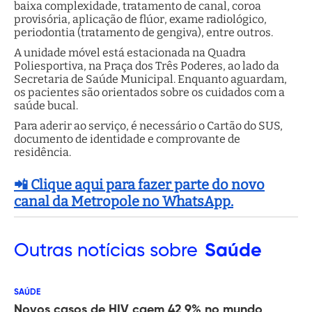
baixa complexidade, tratamento de canal, coroa
provisória, aplicação de flúor, exame radiológico,
periodontia (tratamento de gengiva), entre outros.
A unidade móvel está estacionada na Quadra
Poliesportiva, na Praça dos Três Poderes, ao lado da
Secretaria de Saúde Municipal. Enquanto aguardam,
os pacientes são orientados sobre os cuidados com a
saúde bucal.
Para aderir ao serviço, é necessário o Cartão do SUS,
documento de identidade e comprovante de
residência.
📲 Clique aqui para fazer parte do novo
canal da Metropole no WhatsApp.
Outras
notícias sobre
Saúde
SAÚDE
Novos casos de HIV caem 42,9% no mundo,