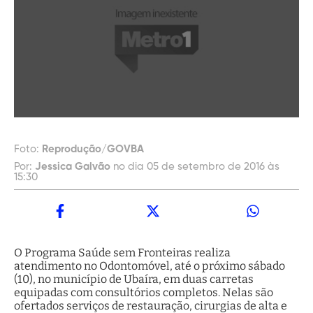
Foto:
Reprodução/GOVBA
Por:
Jessica Galvão
no dia 05 de setembro de 2016 às
15:30
O Programa Saúde sem Fronteiras realiza
atendimento no Odontomóvel, até o próximo sábado
(10), no município de Ubaíra, em duas carretas
equipadas com consultórios completos. Nelas são
ofertados serviços de restauração, cirurgias de alta e