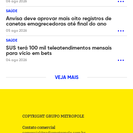
06 ago 2026
SAÚDE
Anvisa deve aprovar mais oito registros de
canetas emagrecedoras até final do ano
05 ago 2026
SAÚDE
SUS terá 100 mil teleatendimentos mensais
para vício em bets
04 ago 2026
VEJA MAIS
COPYRIGHT GRUPO METROPOLE
Contato comercial
comercial@radiometropole.com.br