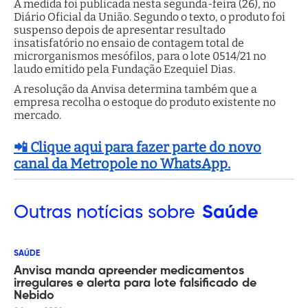
A medida foi publicada nesta segunda-feira (26), no
Diário Oficial da União. Segundo o texto, o produto foi
suspenso depois de apresentar resultado
insatisfatório no ensaio de contagem total de
microrganismos mesófilos, para o lote 0514/21 no
laudo emitido pela Fundação Ezequiel Dias.
A resolução da Anvisa determina também que a
empresa recolha o estoque do produto existente no
mercado.
📲 Clique aqui para fazer parte do novo
canal da Metropole no WhatsApp.
Outras
notícias sobre
Saúde
SAÚDE
Anvisa manda apreender medicamentos
irregulares e alerta para lote falsificado de
Nebido