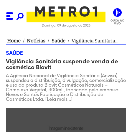
OUÇA AO
VIVO
Domingo, 09 de agosto de 2026
Home
/
Notícias
/
Saúde
/
Vigilância Sanitária
suspende venda de
SAÚDE
cosmético Biovit
Vigilância Sanitária suspende venda de
cosmético Biovit
A Agência Nacional de Vigilância Sanitária (Anvisa)
suspendeu a distribuição, divulgação, comercialização
e uso do produto Biovit Cosméticos Naturais –
Complexo Vegetal, 300mL, fabricado pela empresa
Neves e Santos Fabricação e Distribuição de
Cosméticos Ltda. [Leia mais...]