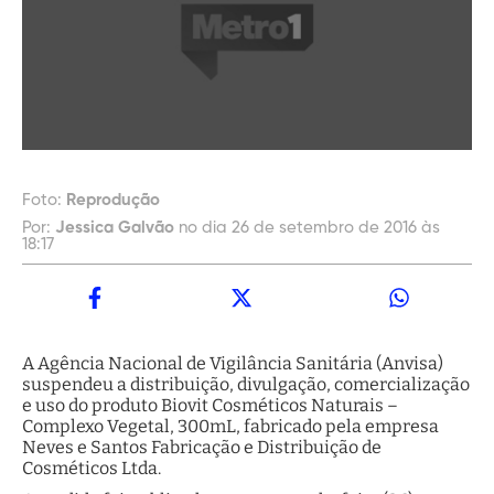
Foto:
Reprodução
Por:
Jessica Galvão
no dia 26 de setembro de 2016 às
18:17
A Agência Nacional de Vigilância Sanitária (Anvisa)
suspendeu a distribuição, divulgação, comercialização
e uso do produto Biovit Cosméticos Naturais –
Complexo Vegetal, 300mL, fabricado pela empresa
Neves e Santos Fabricação e Distribuição de
Cosméticos Ltda.