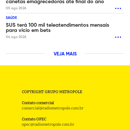
canetas emagrecedoras até final do ano
05 ago 2026
SAÚDE
SUS terá 100 mil teleatendimentos mensais
para vício em bets
04 ago 2026
VEJA MAIS
COPYRIGHT GRUPO METROPOLE
Contato comercial
comercial@radiometropole.com.br
Contato OPEC
opec@radiometropole.com.br