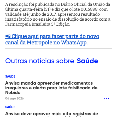
A resolução foi publicada no Diário Oficial da União da
última quarta-feira (31) e diz que o lote 0015898, com
validade até junho de 2017, apresentou resultado
insatisfatório no ensaio de dissolução de acordo com a
Farmacopeia Brasileira 5ª Edição.
📲 Clique aqui para fazer parte do novo
canal da Metropole no WhatsApp.
Outras
notícias sobre
Saúde
SAÚDE
Anvisa manda apreender medicamentos
irregulares e alerta para lote falsificado de
Nebido
06 ago 2026
SAÚDE
Anvisa deve aprovar mais oito registros de