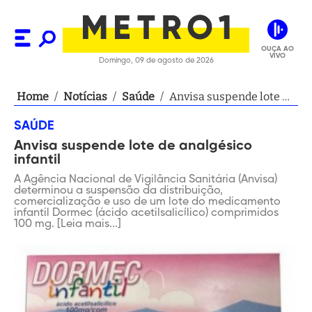
OUÇA AO
VIVO
Domingo, 09 de agosto de 2026
Home
/
Notícias
/
Saúde
/
Anvisa suspende lote de
analgésico infantil
SAÚDE
Anvisa suspende lote de analgésico
infantil
A Agência Nacional de Vigilância Sanitária (Anvisa)
determinou a suspensão da distribuição,
comercialização e uso de um lote do medicamento
infantil Dormec (ácido acetilsalicílico) comprimidos
100 mg. [Leia mais...]