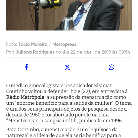
Foto:
Tácio Moreira / Metropress
Por:
Juliana Rodrigues
no dia 22 de abril de 2019 às 08:54
O médico ginecologista e pesquisador Elsimar
Coutinho voltou a defender, hoje (22), em entrevista à
Rádio Metrópole
, a supressão da menstruação como
um "enorme benefício para a saúde da mulher". O tema
é um dos seus principais objetos de pesquisa desde a
década de 1960 e foi abordado por ele na obra
"Menstruação, a sangria inútil", publicada em 1996.
Para Coutinho, a menstruação é um "equívoco da
natureza" e a ideia de que ela seria benéfica para a