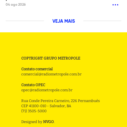
04 ago 2026
VEJA MAIS
COPYRIGHT GRUPO METROPOLE
Contato comercial
comercial@radiometropole.com.br
Contato OPEC
opec@radiometropole.com.br
Rua Conde Pereira Carneiro, 226 Pernambués
CEP 41100-010 - Salvador, BA
(71) 3505-5000
Designed by
NVGO
.