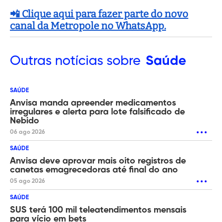
📲 Clique aqui para fazer parte do novo
canal da Metropole no WhatsApp.
Outras
notícias sobre
Saúde
SAÚDE
Anvisa manda apreender medicamentos
irregulares e alerta para lote falsificado de
Nebido
06 ago 2026
SAÚDE
Anvisa deve aprovar mais oito registros de
canetas emagrecedoras até final do ano
05 ago 2026
SAÚDE
SUS terá 100 mil teleatendimentos mensais
para vício em bets