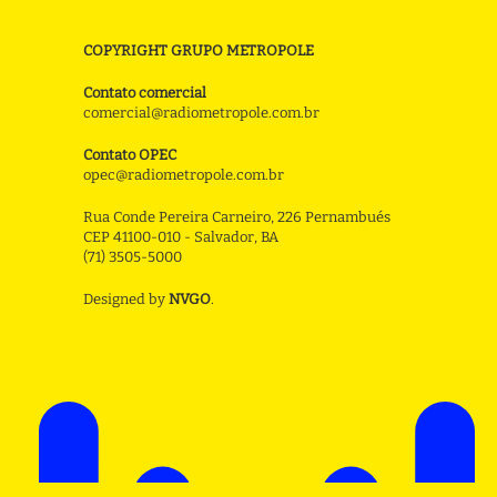
COPYRIGHT GRUPO METROPOLE
Contato comercial
comercial@radiometropole.com.br
Contato OPEC
opec@radiometropole.com.br
Rua Conde Pereira Carneiro, 226 Pernambués
CEP 41100-010 - Salvador, BA
(71) 3505-5000
Designed by
NVGO
.