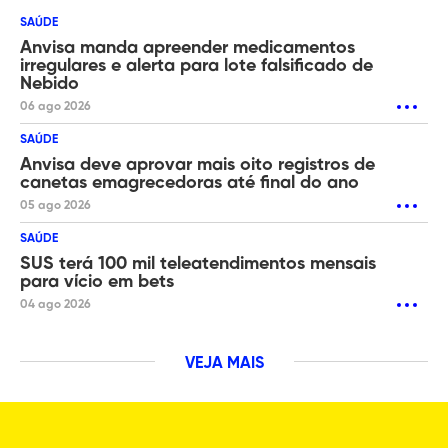
SAÚDE
Anvisa manda apreender medicamentos
irregulares e alerta para lote falsificado de
Nebido
06 ago 2026
SAÚDE
Anvisa deve aprovar mais oito registros de
canetas emagrecedoras até final do ano
05 ago 2026
SAÚDE
SUS terá 100 mil teleatendimentos mensais
para vício em bets
04 ago 2026
VEJA MAIS