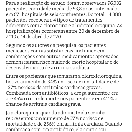
Para a realização do estudo, foram observados 96.032
pacientes com idade média de 53,8 anos, internados
em 671 hospitais de seis continentes. Do total, 14.888
pacientes receberam 4 tipos de tratamentos
diferentes com a cloroquina e a hidroxicloroquina. As
hospitalizações ocorreram entre 20 de dezembro de
2019 e 14 de abril de 2020.
Segundo os autores da pesquisa, os pacientes
medicados com as substâncias, incluindo em
combinações com outros medicamentos aprovados,
demonstraram risco maior de morte hospitalar e de
desenvolvimento de arritmia cardíaca.
Entre os pacientes que tomaram a hidroxicloroquina,
houve aumento de 34% no risco de mortalidade e de
137% no risco de arritmias cardíacas graves.
Combinada com antibióticos, a droga aumentou em
até 45% o risco de morte nos pacientes e em 411% a
chance de arritmia cardiaca grave.
Já a cloroquina, quando administrada sozinha,
representou um aumento de 37% no risco de
mortalidade e de 256% em arritmia cardiaca. Quando
combinada com um antibiótico, ela continuou